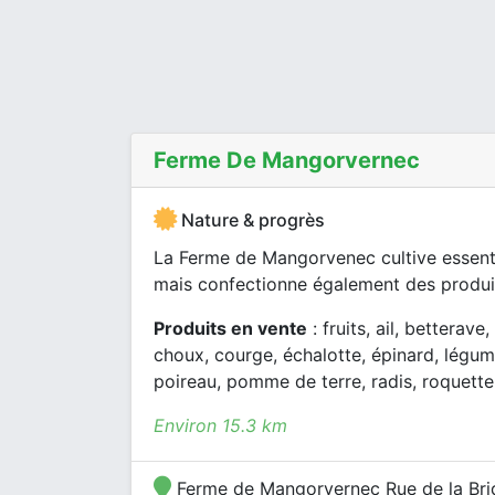
Ferme De Mangorvernec
Nature & progrès
La Ferme de Mangorvenec cultive essenti
mais confectionne également des produit
Produits en vente
: fruits, ail, betterave
choux, courge, échalotte, épinard, légum
poireau, pomme de terre, radis, roquette
Environ 15.3 km
Ferme de Mangorvernec Rue de la Bri