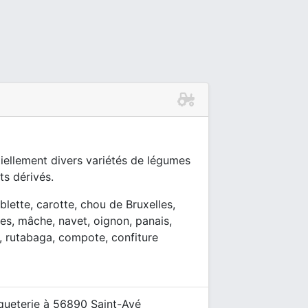
ellement divers variétés de légumes
s dérivés.
, blette, carotte, chou de Bruxelles,
es, mâche, navet, oignon, panais,
, rutabaga, compote, confiture
queterie à 56890 Saint-Avé