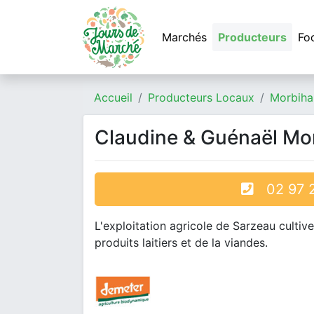
Marchés
Producteurs
Fo
Accueil
Producteurs Locaux
Morbiha
Claudine & Guénaël Mo
02 97 2
L'exploitation agricole de Sarzeau cultiv
produits laitiers et de la viandes.