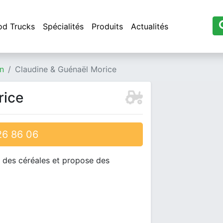
od Trucks
Spécialités
Produits
Actualités
n
Claudine & Guénaël Morice
rice
6 86 06
e des céréales et propose des