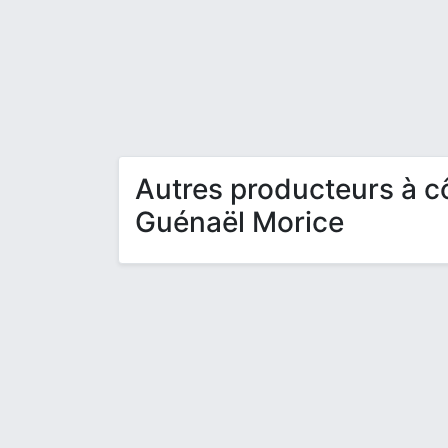
Autres producteurs à c
Guénaël Morice