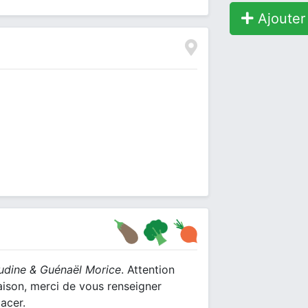
Ajouter 
udine & Guénaël Morice
. Attention
saison, merci de vous renseigner
acer.