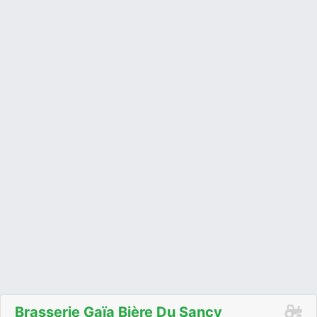
Brasserie Gaïa Bière Du Sancy