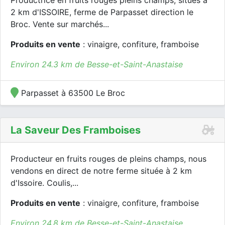
Productrice en fruits rouges pleins champs, situés à
2 km d'ISSOIRE, ferme de Parpasset direction le
Broc. Vente sur marchés...
Produits en vente
: vinaigre, confiture, framboise
Environ 24.3 km de Besse-et-Saint-Anastaise
Parpasset à 63500 Le Broc
La Saveur Des Framboises
Producteur en fruits rouges de pleins champs, nous
vendons en direct de notre ferme située à 2 km
d'Issoire. Coulis,...
Produits en vente
: vinaigre, confiture, framboise
Environ 24.8 km de Besse-et-Saint-Anastaise