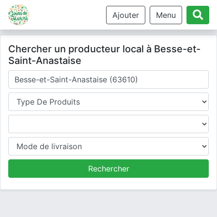
Ajouter
Menu
Chercher un producteur local à Besse-et-
Saint-Anastaise
Où cherchez-vous un producteur ?
Type de produits
Produits
Mode de livraison
Rechercher