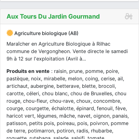
Aux Tours Du Jardin Gourmand
Agriculture biologique (AB)
Maraîcher en Agriculture Biologique à Rilhac
commune de Vergongheon. Vente directe le samedi
9h à 12 sur l'exploitation (Avril à...
Produits en vente
: raisin, prune, pomme, poire,
pastèque, noix, mirabelle, melon, coing, cerise, ail,
artichaut, aubergine, betterave, blette, brocoli,
carotte, céleri, chou blanc, chou de Bruxelles, chou
rouge, chou-fleur, chou-rave, choux, concombre,
courge, courgette, échalotte, épinard, fenouil, fève,
haricot vert, légumes, mâche, navet, oignon, panais,
patisson, petits pois, poireau, pois, poivron, pomme
de terre, potimarron, potiron, radis, rhubarbe,
roquette, rutabaga, salade, salsifi, tomate,