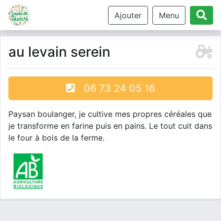
Ajouter
Menu
au levain serein
06 73 24 05 16
Paysan boulanger, je cultive mes propres céréales que
je transforme en farine puis en pains. Le tout cuit dans
le four à bois de la ferme.