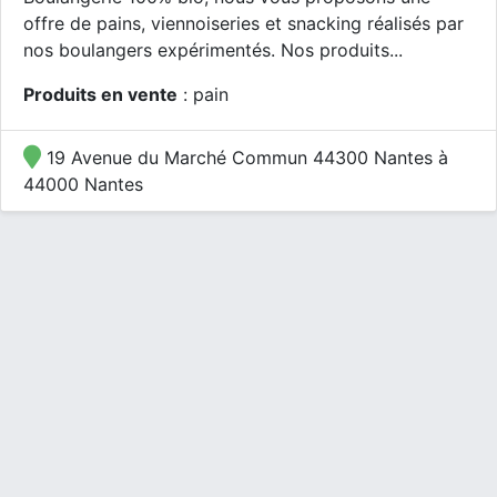
offre de pains, viennoiseries et snacking réalisés par
nos boulangers expérimentés. Nos produits...
Produits en vente
: pain
19 Avenue du Marché Commun 44300 Nantes à
44000 Nantes