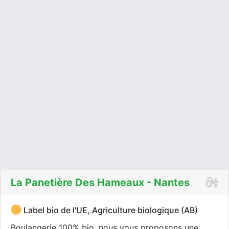
La Panetière Des Hameaux - Nantes
Label bio de l'UE, Agriculture biologique (AB)
Boulangerie 100% bio, nous vous proposons une