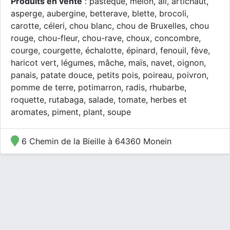
Produits en vente
: pastèque, melon, ail, artichaut,
asperge, aubergine, betterave, blette, brocoli,
carotte, céleri, chou blanc, chou de Bruxelles, chou
rouge, chou-fleur, chou-rave, choux, concombre,
courge, courgette, échalotte, épinard, fenouil, fève,
haricot vert, légumes, mâche, maïs, navet, oignon,
panais, patate douce, petits pois, poireau, poivron,
pomme de terre, potimarron, radis, rhubarbe,
roquette, rutabaga, salade, tomate, herbes et
aromates, piment, plant, soupe
6 Chemin de la Bieille à 64360 Monein