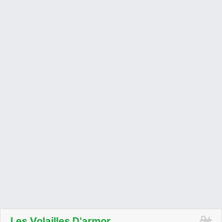
Les Volailles D'armor