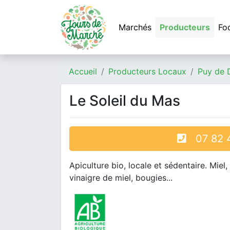
Marchés
Producteurs
Fo
Accueil
Producteurs Locaux
Puy de
Le Soleil du Mas
07 82 4
Apiculture bio, locale et sédentaire. Miel,
vinaigre de miel, bougies...