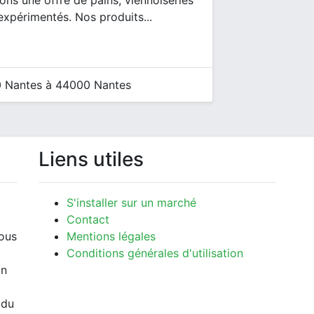
ns une offre de pains, viennoiseries
expérimentés. Nos produits...
 Nantes à 44000 Nantes
Liens utiles
S'installer sur un marché
Contact
vous
Mentions légales
Conditions générales d'utilisation
un
 du