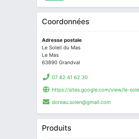
Coordonnées
Adresse postale
Le Soleil du Mas
Le Mas
63890 Grandval
07 82 41 62 30
https://sites.google.com/view/le-sol
doreau.solen@gmail.com
Produits