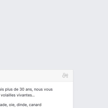
uis plus de 30 ans, nous vous
olailles vivantes...
ntade, oie, dinde, canard