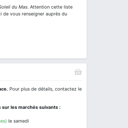
Soleil du Mas
. Attention cette liste
ci de vous renseigner auprès du
ace.
Pour plus de détails, contactez le
s sur les marchés suivants :
es)
le samedi