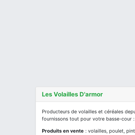
Les Volailles D'armor
Producteurs de volailles et céréales dep
fournissons tout pour votre basse-cour : v
Produits en vente
: volailles, poulet, pi