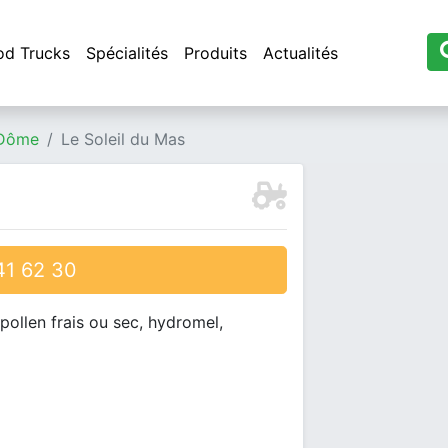
od Trucks
Spécialités
Produits
Actualités
 Dôme
Le Soleil du Mas
1 62 30
 pollen frais ou sec, hydromel,