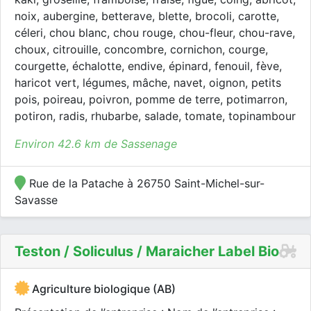
noix, aubergine, betterave, blette, brocoli, carotte,
céleri, chou blanc, chou rouge, chou-fleur, chou-rave,
choux, citrouille, concombre, cornichon, courge,
courgette, échalotte, endive, épinard, fenouil, fève,
haricot vert, légumes, mâche, navet, oignon, petits
pois, poireau, poivron, pomme de terre, potimarron,
potiron, radis, rhubarbe, salade, tomate, topinambour
Environ 42.6 km de Sassenage
Rue de la Patache à 26750 Saint-Michel-sur-
Savasse
Teston / Soliculus / Maraicher Label Bio
Agriculture biologique (AB)