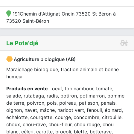
191Chemin d'Attignat Oncin 73520 St Béron à
73520 Saint-Béron
Le Pota'djé
Agriculture biologique (AB)
Maraichage biologique, traction animale et bonne
humeur
Produits en vente
: oeuf, topinambour, tomate,
salade, rutabaga, radis, potiron, potimarron, pomme
de terre, poivron, pois, poireau, patisson, panais,
oignon, navet, mâche, haricot vert, fenouil, épinard,
échalotte, courgette, courge, concombre, citrouille,
choux, chou-rave, chou-fleur, chou rouge, chou
blanc, céleri, carotte, brocoli, blette, betterave,