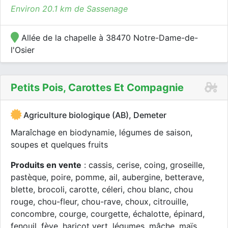
Environ 20.1 km de Sassenage
Allée de la chapelle à 38470 Notre-Dame-de-
l'Osier
Petits Pois, Carottes Et Compagnie
Agriculture biologique (AB), Demeter
Maraîchage en biodynamie, légumes de saison,
soupes et quelques fruits
Produits en vente
: cassis, cerise, coing, groseille,
pastèque, poire, pomme, ail, aubergine, betterave,
blette, brocoli, carotte, céleri, chou blanc, chou
rouge, chou-fleur, chou-rave, choux, citrouille,
concombre, courge, courgette, échalotte, épinard,
fenouil, fève, haricot vert, légumes, mâche, maïs,