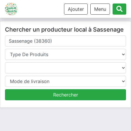
Ajouter
Menu
Chercher un producteur local à Sassenage
Où cherchez-vous un producteur ?
Type de produits
Produits
Mode de livraison
Rechercher