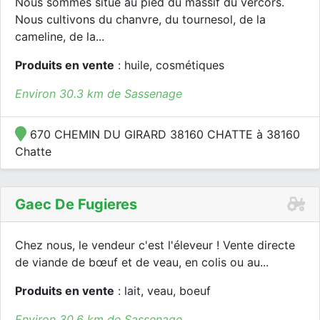
Nous sommes situé au pied du massif du vercors.
Nous cultivons du chanvre, du tournesol, de la
cameline, de la...
Produits en vente
: huile, cosmétiques
Environ 30.3 km de Sassenage
670 CHEMIN DU GIRARD 38160 CHATTE à 38160
Chatte
Gaec De Fugieres
Chez nous, le vendeur c'est l'éleveur ! Vente directe
de viande de bœuf et de veau, en colis ou au...
Produits en vente
: lait, veau, boeuf
Environ 30.6 km de Sassenage