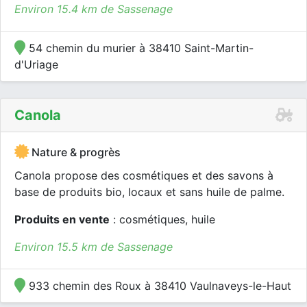
Environ 15.4 km de Sassenage
54 chemin du murier à 38410 Saint-Martin-
d'Uriage
Canola
Nature & progrès
Canola propose des cosmétiques et des savons à
base de produits bio, locaux et sans huile de palme.
Produits en vente
: cosmétiques, huile
Environ 15.5 km de Sassenage
933 chemin des Roux à 38410 Vaulnaveys-le-Haut