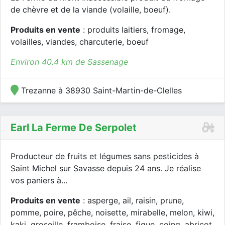
de chèvre et de la viande (volaille, boeuf).
Produits en vente
: produits laitiers, fromage,
volailles, viandes, charcuterie, boeuf
Environ 40.4 km de Sassenage
Trezanne à 38930 Saint-Martin-de-Clelles
Earl La Ferme De Serpolet
Producteur de fruits et légumes sans pesticides à
Saint Michel sur Savasse depuis 24 ans. Je réalise
vos paniers à...
Produits en vente
: asperge, ail, raisin, prune,
pomme, poire, pêche, noisette, mirabelle, melon, kiwi,
kaki, groseille, framboise, fraise, figue, coing, abricot,