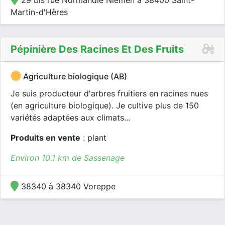
29 bis rue Normandie Niemen à 38400 Saint-
Martin-d'Hères
Pépinière Des Racines Et Des Fruits
Agriculture biologique (AB)
Je suis producteur d'arbres fruitiers en racines nues
(en agriculture biologique). Je cultive plus de 150
variétés adaptées aux climats...
Produits en vente
: plant
Environ 10.1 km de Sassenage
38340 à 38340 Voreppe