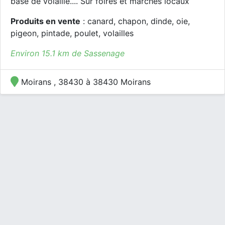
base de volaille.... Sur foires et marchés locaux
Produits en vente
: canard, chapon, dinde, oie,
pigeon, pintade, poulet, volailles
Environ 15.1 km de Sassenage
Moirans , 38430 à 38430 Moirans