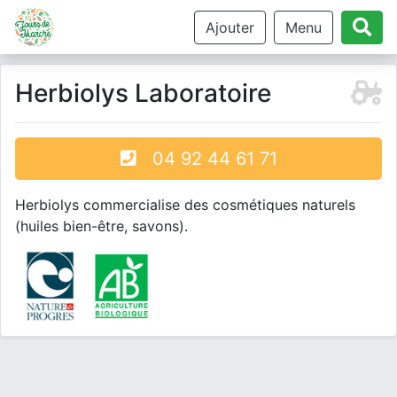
Ajouter
Menu
Herbiolys Laboratoire
04 92 44 61 71
Herbiolys commercialise des cosmétiques naturels
(huiles bien-être, savons).