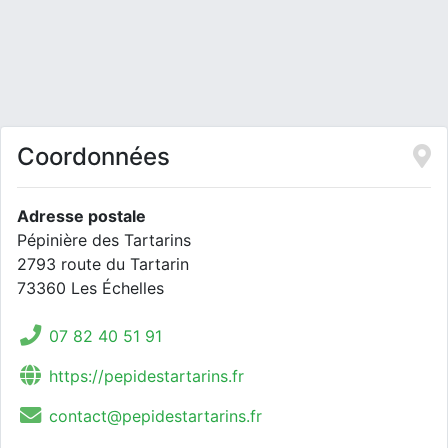
Coordonnées
Adresse postale
Pépinière des Tartarins
2793 route du Tartarin
73360 Les Échelles
07 82 40 51 91
https://pepidestartarins.fr
contact@pepidestartarins.fr