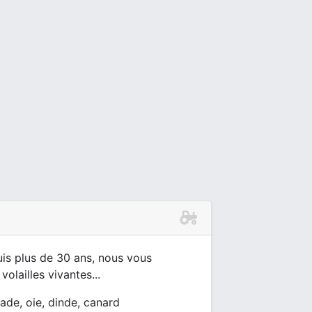
uis plus de 30 ans, nous vous
olailles vivantes...
ntade, oie, dinde, canard