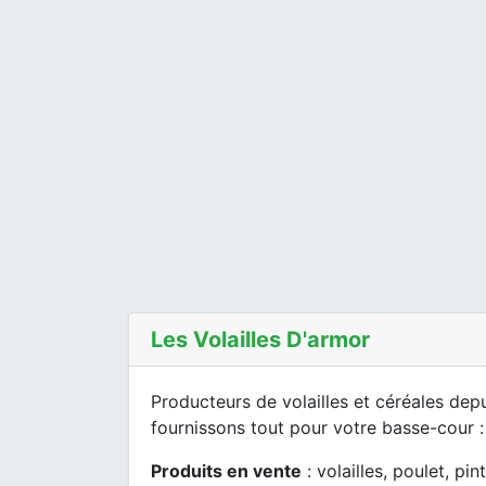
Les Volailles D'armor
Producteurs de volailles et céréales dep
fournissons tout pour votre basse-cour : v
Produits en vente
: volailles, poulet, pi