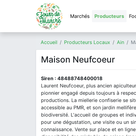
Marchés
Producteurs
Fo
Accueil
Producteurs Locaux
Ain
M
Maison Neufcoeur
Siren : 48488748400018
Laurent Neufcoeur, plus ancien apiculteur
pionnier engagé depuis toujours à respect
productions. La miellerie confiserie se sit
accessible au PMR, et son jardin mellifèr
biodiversité. L'accueil de groupes et indi
pour une dégustation, une visite ou un s
connaissance. Vente sur place et en lign