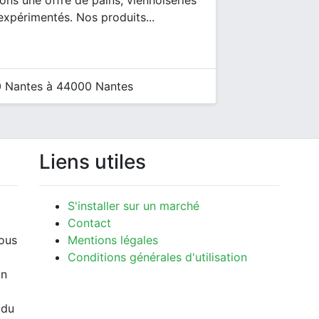
ns une offre de pains, viennoiseries
expérimentés. Nos produits...
 Nantes à 44000 Nantes
Liens utiles
S'installer sur un marché
Contact
vous
Mentions légales
Conditions générales d'utilisation
un
 du