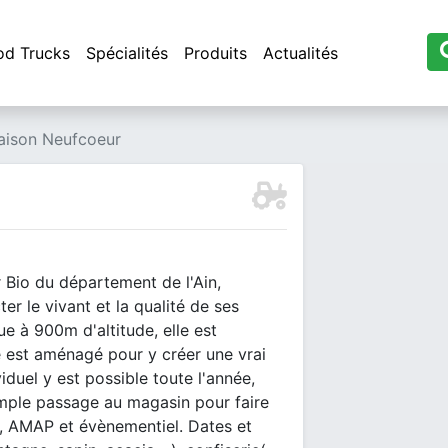
od Trucks
Spécialités
Produits
Actualités
aison Neufcoeur
 Bio du département de l'Ain,
er le vivant et la qualité de ses
ue à 900m d'altitude, elle est
e est aménagé pour y créer une vrai
viduel y est possible toute l'année,
imple passage au magasin pour faire
e, AMAP et évènementiel. Dates et