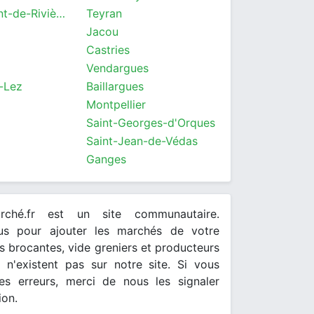
Saint-Clément-de-Rivière
Teyran
Jacou
Castries
Vendargues
-Lez
Baillargues
Montpellier
Saint-Georges-d'Orques
Saint-Jean-de-Védas
Ganges
arché.fr est un site communautaire.
ous pour ajouter les marchés de votre
 brocantes, vide greniers et producteurs
s n'existent pas sur notre site. Si vous
es erreurs, merci de nous les signaler
ion.