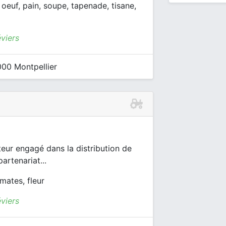
 oeuf, pain, soupe, tapenade, tisane,
viers
00 Montpellier
eur engagé dans la distribution de
artenariat...
mates, fleur
viers