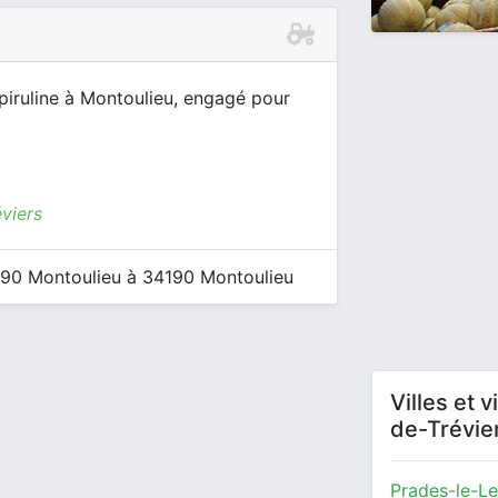
iruline à Montoulieu, engagé pour
viers
190 Montoulieu à 34190 Montoulieu
Villes et 
de-Trévie
Prades-le-L