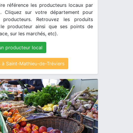
re référence les producteurs locaux par
. Cliquez sur votre département pour
s producteurs. Retrouvez les produits
le producteur ainsi que ses points de
ace, sur les marchés, etc).
un producteur local
à Saint-Mathieu-de-Tréviers