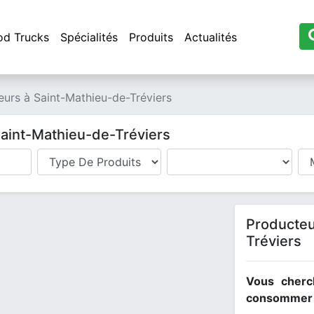
od Trucks
Spécialités
Produits
Actualités
eurs à Saint-Mathieu-de-Tréviers
Saint-Mathieu-de-Tréviers
Producteu
Tréviers
Vous cherc
consommer l