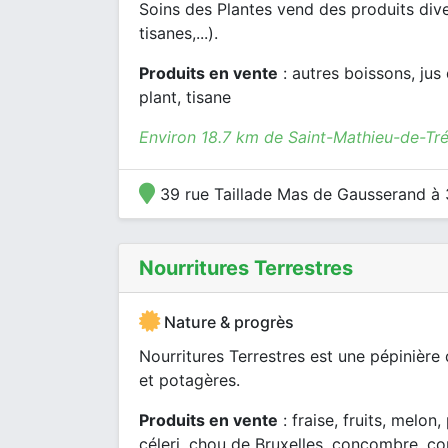
Soins des Plantes vend des produits dive
tisanes,...).
Produits en vente
: autres boissons, jus 
plant, tisane
Environ 18.7 km de Saint-Mathieu-de-Tré
39 rue Taillade Mas de Gausserand 
Nourritures Terrestres
Nature & progrès
Nourritures Terrestres est une pépinière
et potagères.
Produits en vente
: fraise, fruits, melon
céleri, chou de Bruxelles, concombre, co