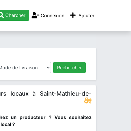
Chercher
Connexion
Ajouter
Rechercher
rs locaux à Saint-Mathieu-de-
hez un producteur ? Vous souhaitez
ocal ?