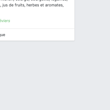
 jus de fruits, herbes et aromates,
éviers
que