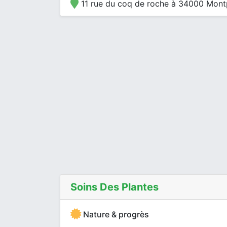
11 rue du coq de roche à 34000 Montp
Soins Des Plantes
Nature & progrès