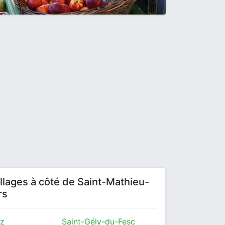
villages à côté de Saint-Mathieu-
rs
ez
Saint-Gély-du-Fesc