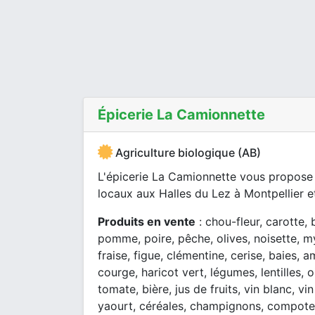
Épicerie La Camionnette
Agriculture biologique (AB)
L'épicerie La Camionnette vous propose d
locaux aux Halles du Lez à Montpellier et
Produits en vente
: chou-fleur, carotte, 
pomme, poire, pêche, olives, noisette, myr
fraise, figue, clémentine, cerise, baies,
courge, haricot vert, légumes, lentilles, 
tomate, bière, jus de fruits, vin blanc, vin 
yaourt, céréales, champignons, compote, 