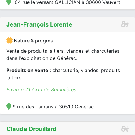
104 rue le versant GALLICIAN à 30600 Vauvert
Jean-François Lorente
Nature & progrès
Vente de produits laitiers, viandes et charcuteries
dans l'exploitation de Générac.
Produits en vente
: charcuterie, viandes, produits
laitiers
Environ 21.7 km de Sommières
9 rue des Tamaris à 30510 Générac
Claude Drouillard