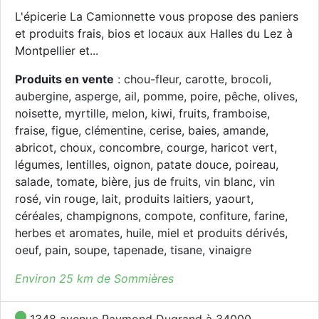
L'épicerie La Camionnette vous propose des paniers
et produits frais, bios et locaux aux Halles du Lez à
Montpellier et...
Produits en vente
: chou-fleur, carotte, brocoli,
aubergine, asperge, ail, pomme, poire, pêche, olives,
noisette, myrtille, melon, kiwi, fruits, framboise,
fraise, figue, clémentine, cerise, baies, amande,
abricot, choux, concombre, courge, haricot vert,
légumes, lentilles, oignon, patate douce, poireau,
salade, tomate, bière, jus de fruits, vin blanc, vin
rosé, vin rouge, lait, produits laitiers, yaourt,
céréales, champignons, compote, confiture, farine,
herbes et aromates, huile, miel et produits dérivés,
oeuf, pain, soupe, tapenade, tisane, vinaigre
Environ 25 km de Sommières