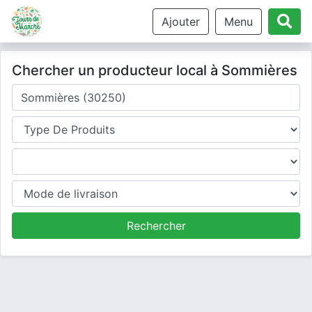
Ajouter
Menu
Chercher un producteur local à Sommières
Où cherchez-vous un producteur ?
Type de produits
Produits
Mode de livraison
Rechercher