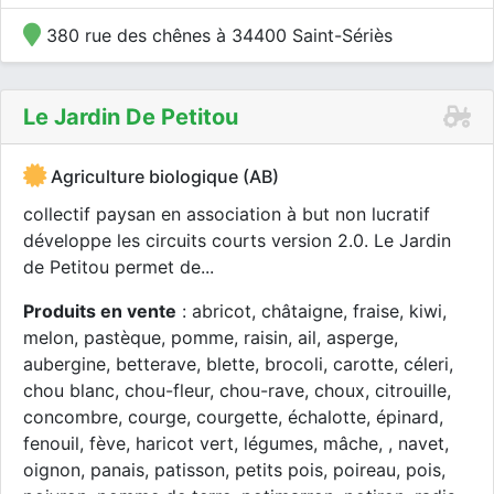
380 rue des chênes à 34400 Saint-Sériès
Le Jardin De Petitou
Agriculture biologique (AB)
collectif paysan en association à but non lucratif
développe les circuits courts version 2.0. Le Jardin
de Petitou permet de...
Produits en vente
: abricot, châtaigne, fraise, kiwi,
melon, pastèque, pomme, raisin, ail, asperge,
aubergine, betterave, blette, brocoli, carotte, céleri,
chou blanc, chou-fleur, chou-rave, choux, citrouille,
concombre, courge, courgette, échalotte, épinard,
fenouil, fève, haricot vert, légumes, mâche, , navet,
oignon, panais, patisson, petits pois, poireau, pois,