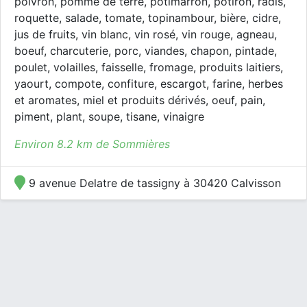
poivron, pomme de terre, potimarron, potiron, radis,
roquette, salade, tomate, topinambour, bière, cidre,
jus de fruits, vin blanc, vin rosé, vin rouge, agneau,
boeuf, charcuterie, porc, viandes, chapon, pintade,
poulet, volailles, faisselle, fromage, produits laitiers,
yaourt, compote, confiture, escargot, farine, herbes
et aromates, miel et produits dérivés, oeuf, pain,
piment, plant, soupe, tisane, vinaigre
Environ 8.2 km de Sommières
9 avenue Delatre de tassigny à 30420 Calvisson