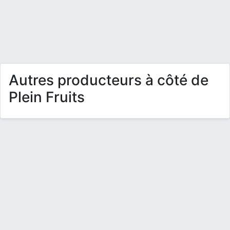
Autres producteurs à côté de
Plein Fruits