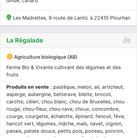
dinde, canard
Les Madrettes, 9 route de Lantic à 22410 Plourhan
La Régalade
Agriculture biologique (AB)
Ferme Bio & Vivante cultivant des légumes et des
fruits
Produits en vente
: pastèque, melon, ail, artichaut,
asperge, aubergine, betterave, blette, brocoli,
carotte, céleri, chou blanc, chou de Bruxelles, chou
rouge, chou-fleur, chou-rave, choux, concombre,
courge, courgette, échalotte, épinard, fenouil, fève,
haricot vert, légumes, mâche, maïs, navet, oignon,
panais, patate douce, petits pois, poireau, poivron,