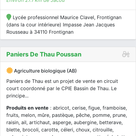
Environ 27.1 km de Jacou
Lycée professionnel Maurice Clavel, Frontignan
(dans la cour intérieure) Impasse Jean Jacques
Rousseau à 34110 Frontignan
Paniers De Thau Poussan
Agriculture biologique (AB)
Paniers de Thau est un projet de vente en circuit
court coordonné par le CPIE Bassin de Thau. Le
principe...
Produits en vente
: abricot, cerise, figue, framboise,
fruits, melon, mûre, pastèque, pêche, pomme, prune,
raisin, ail, artichaut, asperge, aubergine, betterave,
blette, brocoli, carotte, céleri, choux, citrouille,