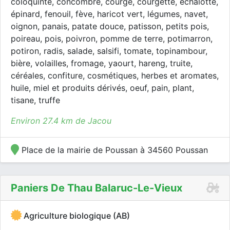
coloquinte, concombre, courge, courgette, échalotte,
épinard, fenouil, fève, haricot vert, légumes, navet,
oignon, panais, patate douce, patisson, petits pois,
poireau, pois, poivron, pomme de terre, potimarron,
potiron, radis, salade, salsifi, tomate, topinambour,
bière, volailles, fromage, yaourt, hareng, truite,
céréales, confiture, cosmétiques, herbes et aromates,
huile, miel et produits dérivés, oeuf, pain, plant,
tisane, truffe
Environ 27.4 km de Jacou
Place de la mairie de Poussan à 34560 Poussan
Paniers De Thau Balaruc-Le-Vieux
Agriculture biologique (AB)