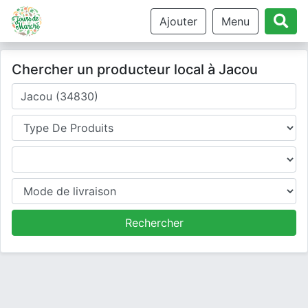
Ajouter
Menu
Chercher un producteur local à Jacou
Où cherchez-vous un producteur ?
Type de produits
Produits
Mode de livraison
Rechercher