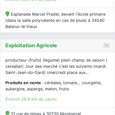
Esplanade Marcel Pradel, devant l'école primaire
(dans la salle polyvalente en cas de pluie) à 34540
Balaruc-le-Vieux
Exploitation Agricole
producteur (fruits) (legume) plein champ de saison (
cerealier) Jour des marché c'est les suivants (mardi
Saint-Jean-du-Gard) (mercredi place aux...
Produits en vente
: céréales, tomate, , courgette,
aubergine, asperge, melon, fruits
Environ 28.9 km de Jacou
31 rue de nimes à 30730 Montpezat