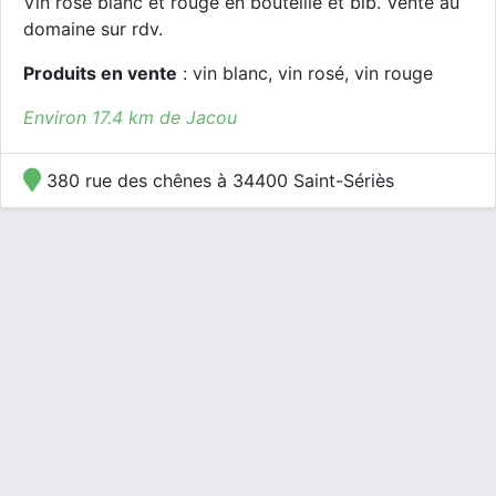
Vin rosé blanc et rouge en bouteille et bib. Vente au
domaine sur rdv.
Produits en vente
: vin blanc, vin rosé, vin rouge
Environ 17.4 km de Jacou
380 rue des chênes à 34400 Saint-Sériès