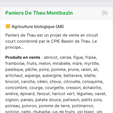
Paniers De Thau Montbazin
Agriculture biologique (AB)
Paniers de Thau est un projet de vente en circuit
court coordonné par le CPIE Bassin de Thau. Le
principe...
Produits en vente
: abricot, cerise, figue, fraise,
framboise, fruits, melon, mirabelle, mûre, myrtille,
pastèque, pêche, poire, pomme, prune, raisin, ail,
artichaut, asperge, aubergine, betterave, blette,
brocoli, carotte, céleri, choux, citrouille, coloquinte,
concombre, courge, courgette, cresson, échalotte,
endive, épinard, fenouil, haricot vert, légumes, navet,
oignon, panais, patate douce, patisson, petits pois,
poireau, poivron, pomme de terre, potimarron,
potiron, radis, rhubarbe, jus de fruits, vin blanc, vin