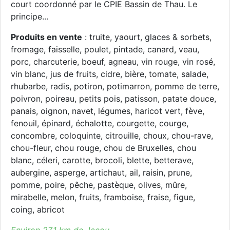
court coordonné par le CPIE Bassin de Thau. Le
principe...
Produits en vente
: truite, yaourt, glaces & sorbets,
fromage, faisselle, poulet, pintade, canard, veau,
porc, charcuterie, boeuf, agneau, vin rouge, vin rosé,
vin blanc, jus de fruits, cidre, bière, tomate, salade,
rhubarbe, radis, potiron, potimarron, pomme de terre,
poivron, poireau, petits pois, patisson, patate douce,
panais, oignon, navet, légumes, haricot vert, fève,
fenouil, épinard, échalotte, courgette, courge,
concombre, coloquinte, citrouille, choux, chou-rave,
chou-fleur, chou rouge, chou de Bruxelles, chou
blanc, céleri, carotte, brocoli, blette, betterave,
aubergine, asperge, artichaut, ail, raisin, prune,
pomme, poire, pêche, pastèque, olives, mûre,
mirabelle, melon, fruits, framboise, fraise, figue,
coing, abricot