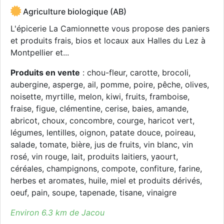
Agriculture biologique (AB)
L'épicerie La Camionnette vous propose des paniers
et produits frais, bios et locaux aux Halles du Lez à
Montpellier et...
Produits en vente
: chou-fleur, carotte, brocoli,
aubergine, asperge, ail, pomme, poire, pêche, olives,
noisette, myrtille, melon, kiwi, fruits, framboise,
fraise, figue, clémentine, cerise, baies, amande,
abricot, choux, concombre, courge, haricot vert,
légumes, lentilles, oignon, patate douce, poireau,
salade, tomate, bière, jus de fruits, vin blanc, vin
rosé, vin rouge, lait, produits laitiers, yaourt,
céréales, champignons, compote, confiture, farine,
herbes et aromates, huile, miel et produits dérivés,
oeuf, pain, soupe, tapenade, tisane, vinaigre
Environ 6.3 km de Jacou