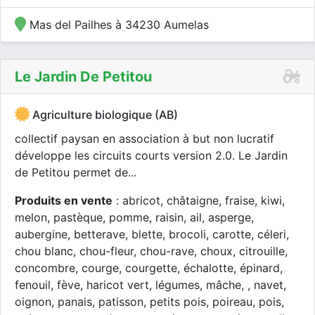
Mas del Pailhes à 34230 Aumelas
Le Jardin De Petitou
Agriculture biologique (AB)
collectif paysan en association à but non lucratif
développe les circuits courts version 2.0. Le Jardin
de Petitou permet de...
Produits en vente
: abricot, châtaigne, fraise, kiwi,
melon, pastèque, pomme, raisin, ail, asperge,
aubergine, betterave, blette, brocoli, carotte, céleri,
chou blanc, chou-fleur, chou-rave, choux, citrouille,
concombre, courge, courgette, échalotte, épinard,
fenouil, fève, haricot vert, légumes, mâche, , navet,
oignon, panais, patisson, petits pois, poireau, pois,