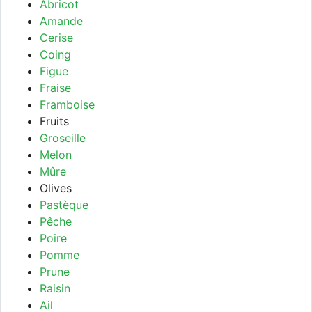
Abricot
Amande
Cerise
Coing
Figue
Fraise
Framboise
Fruits
Groseille
Melon
Mûre
Olives
Pastèque
Pêche
Poire
Pomme
Prune
Raisin
Ail