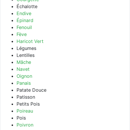
Échalotte
Endive
Épinard
Fenouil
Fève
Haricot Vert
Légumes
Lentilles
Mâche
Navet
Oignon
Panais
Patate Douce
Patisson
Petits Pois
Poireau
Pois
Poivron