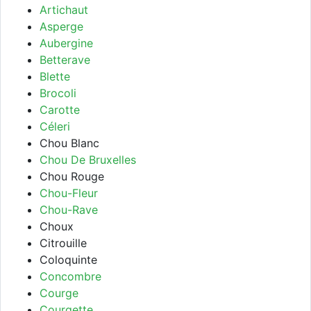
Artichaut
Asperge
Aubergine
Betterave
Blette
Brocoli
Carotte
Céleri
Chou Blanc
Chou De Bruxelles
Chou Rouge
Chou-Fleur
Chou-Rave
Choux
Citrouille
Coloquinte
Concombre
Courge
Courgette