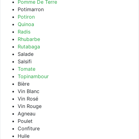
Pomme De Terre
Potimarron
Potiron
Quinoa
Radis
Rhubarbe
Rutabaga
Salade
Salsifi
Tomate
Topinambour
Bière
Vin Blanc
Vin Rosé
Vin Rouge
Agneau
Poulet
Confiture
Huile