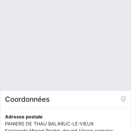
Coordonnées
Adresse postale
PANIERS DE THAU BALARUC-LE-VIEUX
Esplanade Marcel Pradel, devant l'école primaire