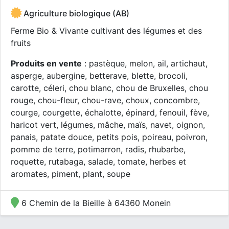
Agriculture biologique (AB)
Ferme Bio & Vivante cultivant des légumes et des
fruits
Produits en vente
: pastèque, melon, ail, artichaut,
asperge, aubergine, betterave, blette, brocoli,
carotte, céleri, chou blanc, chou de Bruxelles, chou
rouge, chou-fleur, chou-rave, choux, concombre,
courge, courgette, échalotte, épinard, fenouil, fève,
haricot vert, légumes, mâche, maïs, navet, oignon,
panais, patate douce, petits pois, poireau, poivron,
pomme de terre, potimarron, radis, rhubarbe,
roquette, rutabaga, salade, tomate, herbes et
aromates, piment, plant, soupe
6 Chemin de la Bieille à 64360 Monein