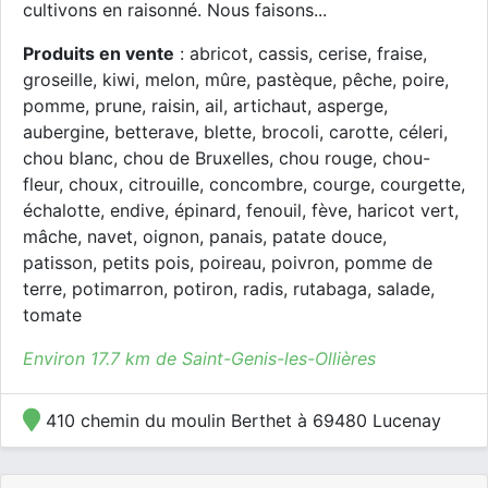
cultivons en raisonné. Nous faisons...
Produits en vente
: abricot, cassis, cerise, fraise,
groseille, kiwi, melon, mûre, pastèque, pêche, poire,
pomme, prune, raisin, ail, artichaut, asperge,
aubergine, betterave, blette, brocoli, carotte, céleri,
chou blanc, chou de Bruxelles, chou rouge, chou-
fleur, choux, citrouille, concombre, courge, courgette,
échalotte, endive, épinard, fenouil, fève, haricot vert,
mâche, navet, oignon, panais, patate douce,
patisson, petits pois, poireau, poivron, pomme de
terre, potimarron, potiron, radis, rutabaga, salade,
tomate
Environ 17.7 km de Saint-Genis-les-Ollières
410 chemin du moulin Berthet à 69480 Lucenay