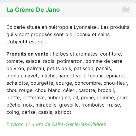
La Crème De Jano
Épicerie située en métropole Lyonnaise . Les produits
qui y sont proposés sont bio, locaux et sains.
L'objectif est de...
Produits en vente
: herbes et aromates, confiture,
tomate, salade, radis, potimarron, pomme de terre,
poivron, poireau, petits pois, patisson, panais,
oignon, navet, mâche, haricot vert, fenouil, épinard,
échalotte, courgette, courge, concombre, chou-fleur,
chou rouge, chou blanc, céleri, carotte, brocoli,
blette, betterave, aubergine, ail, prune, pomme, poire,
pêche, noix, mirabelle, groseille, framboise, fraise,
coing, cerise, cassis, abricot
Environ 12.4 km de Saint-Genis-les-Ollières