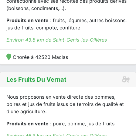
confectionne avec ses récoltes des produits dérivés
(boissons, condiments,...).
Produits en vente
: fruits, légumes, autres boissons,
jus de fruits, compote, confiture
Environ 43.8 km de Saint-Genis-les-Ollières
Chorée à 42520 Maclas
Les Fruits Du Vernat
Nous proposons en vente directe des pommes,
poires et jus de fruits issus de terroirs de qualité et
d'une agriculture...
Produits en vente
: poire, pomme, jus de fruits
Environ 46.3 km de Saint-Genis-les-Ollières