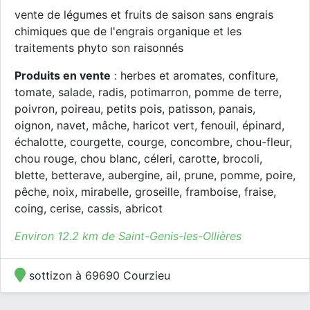
vente de légumes et fruits de saison sans engrais
chimiques que de l'engrais organique et les
traitements phyto son raisonnés
Produits en vente
: herbes et aromates, confiture,
tomate, salade, radis, potimarron, pomme de terre,
poivron, poireau, petits pois, patisson, panais,
oignon, navet, mâche, haricot vert, fenouil, épinard,
échalotte, courgette, courge, concombre, chou-fleur,
chou rouge, chou blanc, céleri, carotte, brocoli,
blette, betterave, aubergine, ail, prune, pomme, poire,
pêche, noix, mirabelle, groseille, framboise, fraise,
coing, cerise, cassis, abricot
Environ 12.2 km de Saint-Genis-les-Ollières
sottizon à 69690 Courzieu