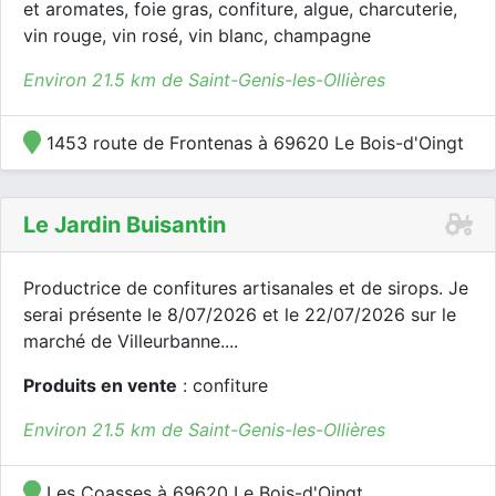
et aromates, foie gras, confiture, algue, charcuterie,
vin rouge, vin rosé, vin blanc, champagne
Environ 21.5 km de Saint-Genis-les-Ollières
1453 route de Frontenas à 69620 Le Bois-d'Oingt
Le Jardin Buisantin
Productrice de confitures artisanales et de sirops. Je
serai présente le 8/07/2026 et le 22/07/2026 sur le
marché de Villeurbanne....
Produits en vente
: confiture
Environ 21.5 km de Saint-Genis-les-Ollières
Les Coasses à 69620 Le Bois-d'Oingt