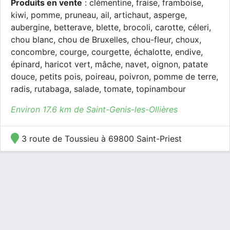
Produits en vente
: clémentine, fraise, framboise,
kiwi, pomme, pruneau, ail, artichaut, asperge,
aubergine, betterave, blette, brocoli, carotte, céleri,
chou blanc, chou de Bruxelles, chou-fleur, choux,
concombre, courge, courgette, échalotte, endive,
épinard, haricot vert, mâche, navet, oignon, patate
douce, petits pois, poireau, poivron, pomme de terre,
radis, rutabaga, salade, tomate, topinambour
Environ 17.6 km de Saint-Genis-les-Ollières
3 route de Toussieu à 69800 Saint-Priest