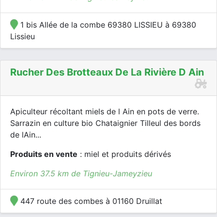
1 bis Allée de la combe 69380 LISSIEU à 69380
Lissieu
Rucher Des Brotteaux De La Rivière D Ain
Apiculteur récoltant miels de l Ain en pots de verre.
Sarrazin en culture bio Chataignier Tilleul des bords
de lAin...
Produits en vente
: miel et produits dérivés
Environ 37.5 km de Tignieu-Jameyzieu
447 route des combes à 01160 Druillat