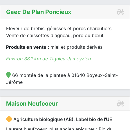
Gaec De Plan Poncieux
Eleveur de brebis, génisses et porcs charcutiers.
Vente de caissettes d'agneau, porc ou bœuf.
Produits en vente
: miel et produits dérivés
Environ 38.1 km de Tignieu-Jameyzieu
66 montée de la plantee à 01640 Boyeux-Saint-
Jérôme
Maison Neufcoeur
Agriculture biologique (AB), Label bio de l'UE
Laurent Neufcoeur, plus ancien apiculteur Bio du