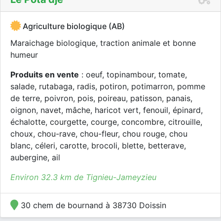
Agriculture biologique (AB)
Maraichage biologique, traction animale et bonne
humeur
Produits en vente
: oeuf, topinambour, tomate,
salade, rutabaga, radis, potiron, potimarron, pomme
de terre, poivron, pois, poireau, patisson, panais,
oignon, navet, mâche, haricot vert, fenouil, épinard,
échalotte, courgette, courge, concombre, citrouille,
choux, chou-rave, chou-fleur, chou rouge, chou
blanc, céleri, carotte, brocoli, blette, betterave,
aubergine, ail
Environ 32.3 km de Tignieu-Jameyzieu
30 chem de bournand à 38730 Doissin