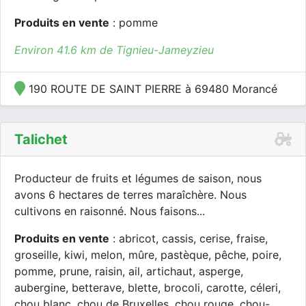
Produits en vente
: pomme
Environ 41.6 km de Tignieu-Jameyzieu
190 ROUTE DE SAINT PIERRE à 69480 Morancé
Talichet
Producteur de fruits et légumes de saison, nous
avons 6 hectares de terres maraîchère. Nous
cultivons en raisonné. Nous faisons...
Produits en vente
: abricot, cassis, cerise, fraise,
groseille, kiwi, melon, mûre, pastèque, pêche, poire,
pomme, prune, raisin, ail, artichaut, asperge,
aubergine, betterave, blette, brocoli, carotte, céleri,
chou blanc, chou de Bruxelles, chou rouge, chou-