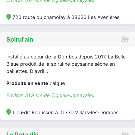
Environ 31.4 km de Tignieu-Jameyzieu
720 route du chamolay à 38630 Les Avenières
Spirul'ain
Installé au coeur de la Dombes depuis 2017, La Belle
Bleue produit de la spiruline paysanne sèche en
paillettes. D'avril...
Produits en vente
: algue
Environ 31.9 km de Tignieu-Jameyzieu
Lieu-dit Rebusson à 01330 Villars-les-Dombes
Le Pota'djé