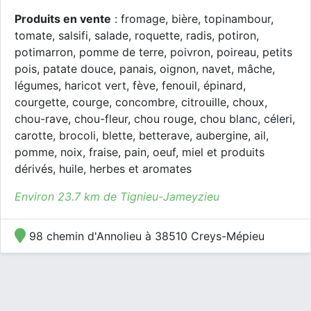
Produits en vente
: fromage, bière, topinambour,
tomate, salsifi, salade, roquette, radis, potiron,
potimarron, pomme de terre, poivron, poireau, petits
pois, patate douce, panais, oignon, navet, mâche,
légumes, haricot vert, fève, fenouil, épinard,
courgette, courge, concombre, citrouille, choux,
chou-rave, chou-fleur, chou rouge, chou blanc, céleri,
carotte, brocoli, blette, betterave, aubergine, ail,
pomme, noix, fraise, pain, oeuf, miel et produits
dérivés, huile, herbes et aromates
Environ 23.7 km de Tignieu-Jameyzieu
98 chemin d'Annolieu à 38510 Creys-Mépieu