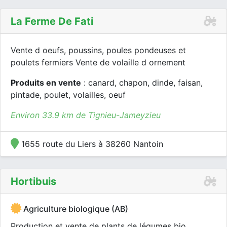
La Ferme De Fati
Vente d oeufs, poussins, poules pondeuses et
poulets fermiers Vente de volaille d ornement
Produits en vente
: canard, chapon, dinde, faisan,
pintade, poulet, volailles, oeuf
Environ 33.9 km de Tignieu-Jameyzieu
1655 route du Liers à 38260 Nantoin
Hortibuis
Agriculture biologique (AB)
Production et vente de plants de légumes bio,