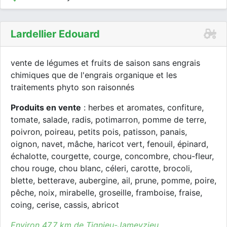
Lardellier Edouard
vente de légumes et fruits de saison sans engrais
chimiques que de l'engrais organique et les
traitements phyto son raisonnés
Produits en vente
: herbes et aromates, confiture,
tomate, salade, radis, potimarron, pomme de terre,
poivron, poireau, petits pois, patisson, panais,
oignon, navet, mâche, haricot vert, fenouil, épinard,
échalotte, courgette, courge, concombre, chou-fleur,
chou rouge, chou blanc, céleri, carotte, brocoli,
blette, betterave, aubergine, ail, prune, pomme, poire,
pêche, noix, mirabelle, groseille, framboise, fraise,
coing, cerise, cassis, abricot
Environ 47.7 km de Tignieu-Jameyzieu