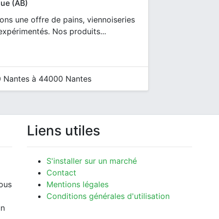
que (AB)
ns une offre de pains, viennoiseries
expérimentés. Nos produits...
 Nantes à 44000 Nantes
Liens utiles
S'installer sur un marché
Contact
vous
Mentions légales
Conditions générales d'utilisation
un