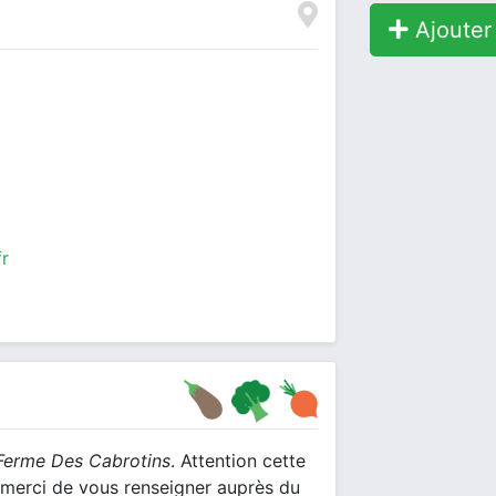
Ajouter 
r
Ferme Des Cabrotins
. Attention cette
n, merci de vous renseigner auprès du