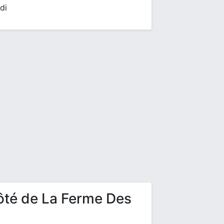
di
ôté de La Ferme Des