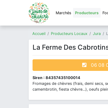
Marchés
Producteurs
Fo
Accueil
Producteurs Locaux
Jura
La Ferme Des Cabrotin
06 08 0
Siren : 84357435100014
Fromages de chèvres (frais, demi secs, s
camembrotin, fiesta chèvre...), oeufs plein