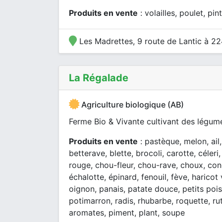
Produits en vente
: volailles, poulet, pi
Les Madrettes, 9 route de Lantic à 2
La Régalade
Agriculture biologique (AB)
Ferme Bio & Vivante cultivant des légume
Produits en vente
: pastèque, melon, ail
betterave, blette, brocoli, carotte, céler
rouge, chou-fleur, chou-rave, choux, co
échalotte, épinard, fenouil, fève, harico
oignon, panais, patate douce, petits poi
potimarron, radis, rhubarbe, roquette, r
aromates, piment, plant, soupe