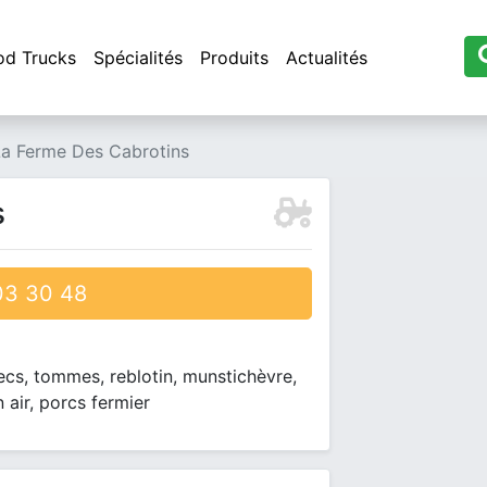
od Trucks
Spécialités
Produits
Actualités
La Ferme Des Cabrotins
s
3 30 48
ecs, tommes, reblotin, munstichèvre,
 air, porcs fermier