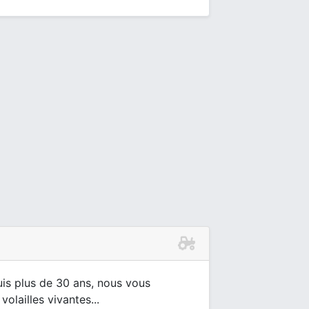
uis plus de 30 ans, nous vous
olailles vivantes...