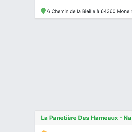
6 Chemin de la Bieille à 64360 Monei
La Panetière Des Hameaux - Na