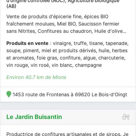
d'origine contrôlée (AOC), Agriculture biologique
(AB)
Vente de produits d'épicerie fine, épices BIO
fraîchement moulues, Miel BIO, Saucisson fermier
sans Nitrites, Confitures au chaudron, Huile d'olive...
Produits en vente
: vinaigre, truffe, tisane, tapenade,
soupe, piment, miel et produits dérivés, huile, herbes
et aromates, foie gras, confiture, algue, charcuterie,
vin rouge, vin rosé, vin blanc, champagne
Environ 40.7 km de Mions
1453 route de Frontenas à 69620 Le Bois-d'Oingt
Le Jardin Buisantin
Productrice de confitures artisanales et de sirops. Je