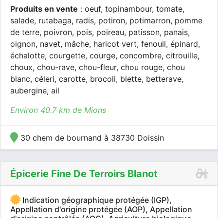
Produits en vente
: oeuf, topinambour, tomate,
salade, rutabaga, radis, potiron, potimarron, pomme
de terre, poivron, pois, poireau, patisson, panais,
oignon, navet, mâche, haricot vert, fenouil, épinard,
échalotte, courgette, courge, concombre, citrouille,
choux, chou-rave, chou-fleur, chou rouge, chou
blanc, céleri, carotte, brocoli, blette, betterave,
aubergine, ail
Environ 40.7 km de Mions
30 chem de bournand à 38730 Doissin
Épicerie Fine De Terroirs Blanot
Indication géographique protégée (IGP),
Appellation d'origine protégée (AOP), Appellation