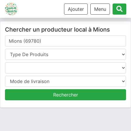
Ajouter
Menu
Chercher un producteur local à Mions
Où cherchez-vous un producteur ?
Type de produits
Produits
Mode de livraison
Rechercher