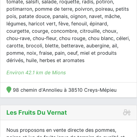
tomate, salsifi, salade, roquette, radis, potiron,
potimarron, pomme de terre, poivron, poireau, petits
pois, patate douce, panais, oignon, navet, mâche,
légumes, haricot vert, fève, fenouil, épinard,
courgette, courge, concombre, citrouille, choux,
chou-rave, chou-fleur, chou rouge, chou blanc, céleri,
carotte, brocoli, blette, betterave, aubergine, ail,
pomme, noix, fraise, pain, oeuf, miel et produits
dérivés, huile, herbes et aromates
Environ 42.1 km de Mions
98 chemin d'Annolieu à 38510 Creys-Mépieu
Les Fruits Du Vernat
Nous proposons en vente directe des pommes,