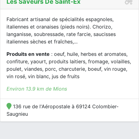
Les Saveurs De Saint-Ex
Fabricant artisanal de spécialités espagnoles,
italiennes et oranaises (pieds noirs). Chorizo,
langanisse, soubressade, rate farcie, saucisses
italiennes sèches et fraîches,...
Produits en vente
: oeuf, huile, herbes et aromates,
confiture, yaourt, produits laitiers, fromage, volailles,
poulet, viandes, porc, charcuterie, boeuf, vin rouge,
vin rosé, vin blanc, jus de fruits
Environ 13.9 km de Mions
136 rue de l'Aéropostale à 69124 Colombier-
Saugnieu