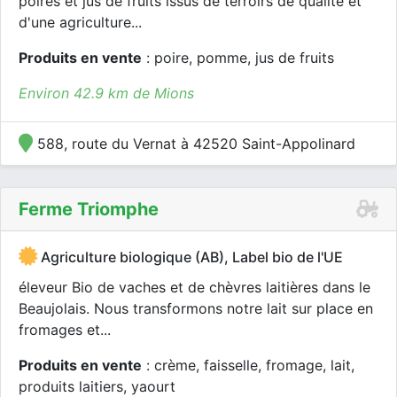
poires et jus de fruits issus de terroirs de qualité et
d'une agriculture...
Produits en vente
: poire, pomme, jus de fruits
Environ 42.9 km de Mions
588, route du Vernat à 42520 Saint-Appolinard
Ferme Triomphe
Agriculture biologique (AB), Label bio de l'UE
éleveur Bio de vaches et de chèvres laitières dans le
Beaujolais. Nous transformons notre lait sur place en
fromages et...
Produits en vente
: crème, faisselle, fromage, lait,
produits laitiers, yaourt