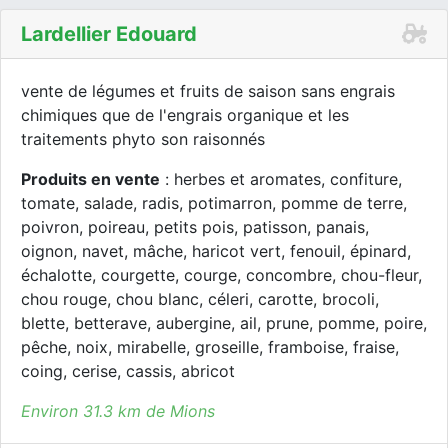
Lardellier Edouard
vente de légumes et fruits de saison sans engrais
chimiques que de l'engrais organique et les
traitements phyto son raisonnés
Produits en vente
: herbes et aromates, confiture,
tomate, salade, radis, potimarron, pomme de terre,
poivron, poireau, petits pois, patisson, panais,
oignon, navet, mâche, haricot vert, fenouil, épinard,
échalotte, courgette, courge, concombre, chou-fleur,
chou rouge, chou blanc, céleri, carotte, brocoli,
blette, betterave, aubergine, ail, prune, pomme, poire,
pêche, noix, mirabelle, groseille, framboise, fraise,
coing, cerise, cassis, abricot
Environ 31.3 km de Mions