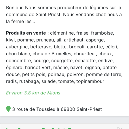
Bonjour, Nous sommes producteur de légumes sur la
commune de Saint Priest. Nous vendons chez nous a
la ferme les...
Produits en vente
: clémentine, fraise, framboise,
kiwi, pomme, pruneau, ail, artichaut, asperge,
aubergine, betterave, blette, brocoli, carotte, céleri,
chou blanc, chou de Bruxelles, chou-fleur, choux,
concombre, courge, courgette, échalotte, endive,
épinard, haricot vert, mâche, navet, oignon, patate
douce, petits pois, poireau, poivron, pomme de terre,
radis, rutabaga, salade, tomate, topinambour
Environ 3.8 km de Mions
3 route de Toussieu à 69800 Saint-Priest