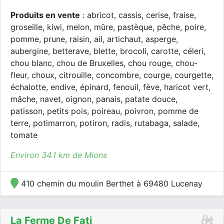
Produits en vente
: abricot, cassis, cerise, fraise,
groseille, kiwi, melon, mûre, pastèque, pêche, poire,
pomme, prune, raisin, ail, artichaut, asperge,
aubergine, betterave, blette, brocoli, carotte, céleri,
chou blanc, chou de Bruxelles, chou rouge, chou-
fleur, choux, citrouille, concombre, courge, courgette,
échalotte, endive, épinard, fenouil, fève, haricot vert,
mâche, navet, oignon, panais, patate douce,
patisson, petits pois, poireau, poivron, pomme de
terre, potimarron, potiron, radis, rutabaga, salade,
tomate
Environ 34.1 km de Mions
410 chemin du moulin Berthet à 69480 Lucenay
La Ferme De Fati