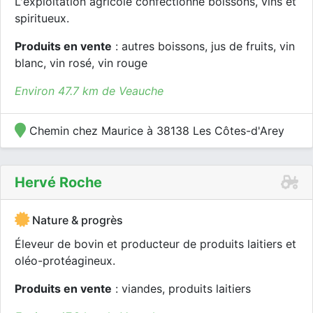
L'exploitation agricole confectionne boissons, vins et
spiritueux.
Produits en vente
: autres boissons, jus de fruits, vin
blanc, vin rosé, vin rouge
Environ 47.7 km de Veauche
Chemin chez Maurice à 38138 Les Côtes-d'Arey
Hervé Roche
Nature & progrès
Éleveur de bovin et producteur de produits laitiers et
oléo-protéagineux.
Produits en vente
: viandes, produits laitiers