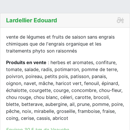
Lardellier Edouard
vente de légumes et fruits de saison sans engrais
chimiques que de l'engrais organique et les
traitements phyto son raisonnés
Produits en vente
: herbes et aromates, confiture,
tomate, salade, radis, potimarron, pomme de terre,
poivron, poireau, petits pois, patisson, panais,
oignon, navet, mâche, haricot vert, fenouil, épinard,
échalotte, courgette, courge, concombre, chou-fleur,
chou rouge, chou blanc, céleri, carotte, brocoli,
blette, betterave, aubergine, ail, prune, pomme, poire,
pêche, noix, mirabelle, groseille, framboise, fraise,
coing, cerise, cassis, abricot
Environ 30.5 km de Veauche