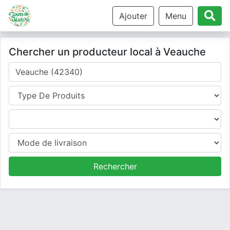
Ajouter
Menu
Chercher un producteur local à Veauche
Où cherchez-vous un producteur ?
Type de produits
Produits
Mode de livraison
Rechercher