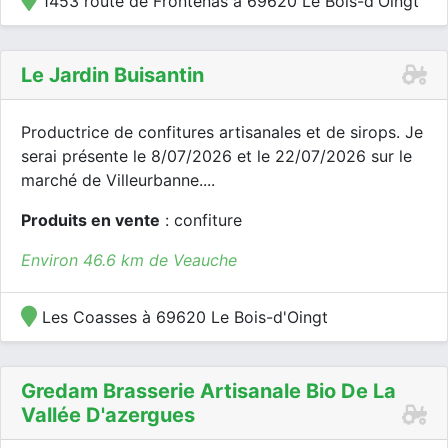
1453 route de Frontenas à 69620 Le Bois-d'Oingt
Le Jardin Buisantin
Productrice de confitures artisanales et de sirops. Je
serai présente le 8/07/2026 et le 22/07/2026 sur le
marché de Villeurbanne....
Produits en vente
: confiture
Environ 46.6 km de Veauche
Les Coasses à 69620 Le Bois-d'Oingt
Gredam Brasserie Artisanale Bio De La
Vallée D'azergues