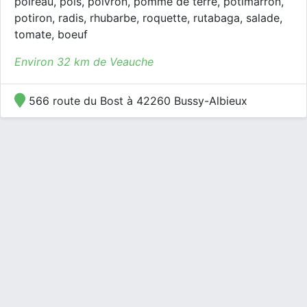
poireau, pois, poivron, pomme de terre, potimarron,
potiron, radis, rhubarbe, roquette, rutabaga, salade,
tomate, boeuf
Environ 32 km de Veauche
566 route du Bost à 42260 Bussy-Albieux