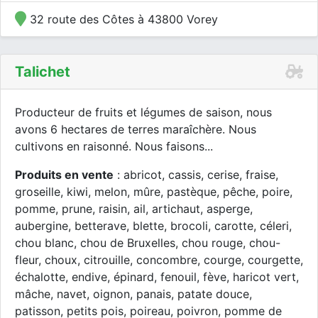
32 route des Côtes à 43800 Vorey
Talichet
Producteur de fruits et légumes de saison, nous
avons 6 hectares de terres maraîchère. Nous
cultivons en raisonné. Nous faisons...
Produits en vente
: abricot, cassis, cerise, fraise,
groseille, kiwi, melon, mûre, pastèque, pêche, poire,
pomme, prune, raisin, ail, artichaut, asperge,
aubergine, betterave, blette, brocoli, carotte, céleri,
chou blanc, chou de Bruxelles, chou rouge, chou-
fleur, choux, citrouille, concombre, courge, courgette,
échalotte, endive, épinard, fenouil, fève, haricot vert,
mâche, navet, oignon, panais, patate douce,
patisson, petits pois, poireau, poivron, pomme de