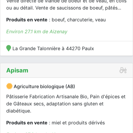
Vente directe de viande de boeuf et de veau, en colis
ou au détail. Vente de saucissons de boeuf, pâtés...
Produits en vente
: boeuf, charcuterie, veau
Environ 27.1 km de Aizenay
La Grande Talonnière à 44270 Paulx
Apisam
Agriculture biologique (AB)
Pâtisserie Fabrication Artisanale Bio, Pain d'épices et
de Gâteaux secs, adaptation sans gluten et
diabétique.
Produits en vente
: miel et produits dérivés