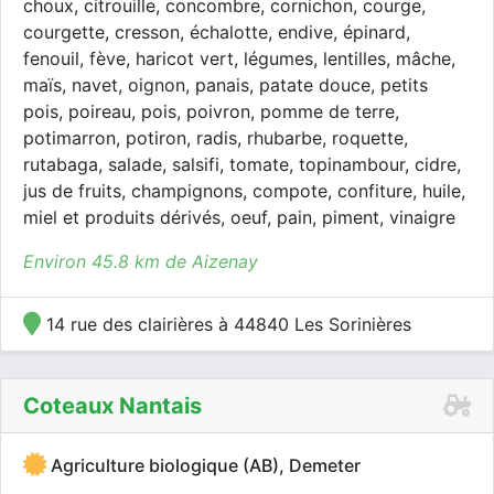
choux, citrouille, concombre, cornichon, courge,
courgette, cresson, échalotte, endive, épinard,
fenouil, fève, haricot vert, légumes, lentilles, mâche,
maïs, navet, oignon, panais, patate douce, petits
pois, poireau, pois, poivron, pomme de terre,
potimarron, potiron, radis, rhubarbe, roquette,
rutabaga, salade, salsifi, tomate, topinambour, cidre,
jus de fruits, champignons, compote, confiture, huile,
miel et produits dérivés, oeuf, pain, piment, vinaigre
Environ 45.8 km de Aizenay
14 rue des clairières à 44840 Les Sorinières
Coteaux Nantais
Agriculture biologique (AB), Demeter