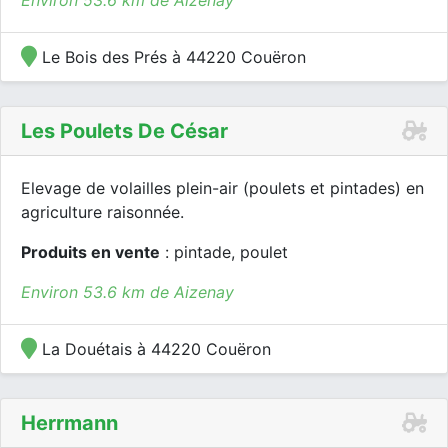
Environ 53.6 km de Aizenay
Le Bois des Prés à 44220 Couëron
Les Poulets De César
Elevage de volailles plein-air (poulets et pintades) en
agriculture raisonnée.
Produits en vente
: pintade, poulet
Environ 53.6 km de Aizenay
La Douétais à 44220 Couëron
Herrmann