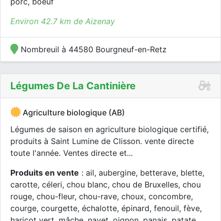
porc, boeuf
Environ 42.7 km de Aizenay
Nombreuil à 44580 Bourgneuf-en-Retz
Légumes De La Cantinière
Agriculture biologique (AB)
Légumes de saison en agriculture biologique certifié,
produits à Saint Lumine de Clisson. vente directe
toute l'année. Ventes directe et...
Produits en vente
: ail, aubergine, betterave, blette,
carotte, céleri, chou blanc, chou de Bruxelles, chou
rouge, chou-fleur, chou-rave, choux, concombre,
courge, courgette, échalotte, épinard, fenouil, fève,
haricot vert, mâche, navet, oignon, panais, patate