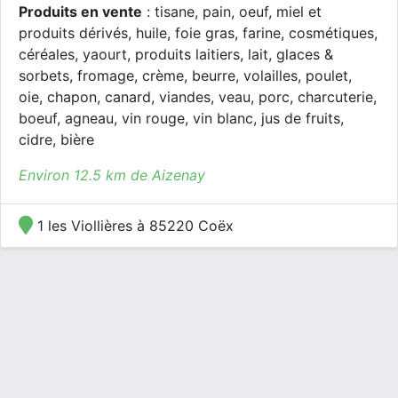
Produits en vente
: tisane, pain, oeuf, miel et
produits dérivés, huile, foie gras, farine, cosmétiques,
céréales, yaourt, produits laitiers, lait, glaces &
sorbets, fromage, crème, beurre, volailles, poulet,
oie, chapon, canard, viandes, veau, porc, charcuterie,
boeuf, agneau, vin rouge, vin blanc, jus de fruits,
cidre, bière
Environ 12.5 km de Aizenay
1 les Viollières à 85220 Coëx