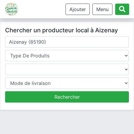
Ajouter
Menu
Chercher un producteur local à Aizenay
Où cherchez-vous un producteur ?
Type de produits
Produits
Mode de livraison
Rechercher