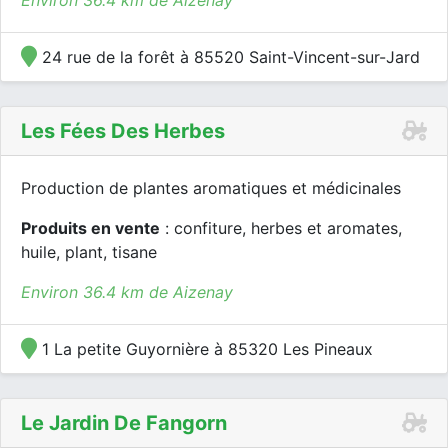
Environ 36.4 km de Aizenay
24 rue de la forêt à 85520 Saint-Vincent-sur-Jard
Les Fées Des Herbes
Production de plantes aromatiques et médicinales
Produits en vente
: confiture, herbes et aromates,
huile, plant, tisane
Environ 36.4 km de Aizenay
1 La petite Guyornière à 85320 Les Pineaux
Le Jardin De Fangorn