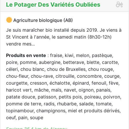
Le Potager Des Variétés Oubliées
Agriculture biologique (AB)
Je suis maraîcher bio installé depuis 2019. Je viens à
St Vincent à l'année, le samedi matin (8h30-12h)
vendre mes...
Produits en vente
: fraise, kiwi, melon, pastèque,
poire, pomme, aubergine, betterave, blette, carotte,
céleri, chou blanc, chou de Bruxelles, chou rouge,
chou-fleur, chou-rave, citrouille, concombre, courge,
courgette, cresson, échalotte, épinard, fenouil, fève,
haricot vert, mâche, maïs, navet, oignon, panais,
patate douce, patisson, petits pois, poireau, poivron,
pomme de terre, radis, rhubarbe, salade, tomate,
topinambour, champignons, miel et produits dérivés,
oeuf, pain, soupe