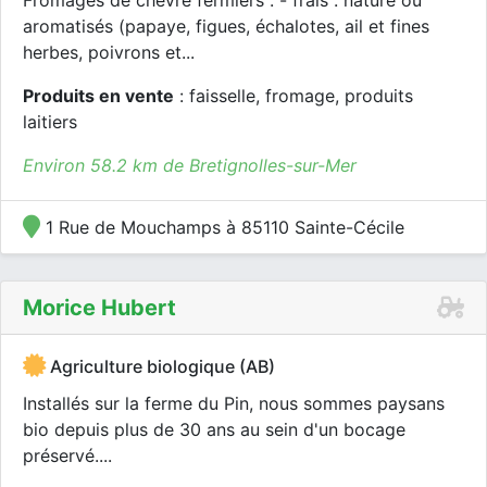
Fromages de chèvre fermiers : - frais : nature ou
aromatisés (papaye, figues, échalotes, ail et fines
herbes, poivrons et...
Produits en vente
: faisselle, fromage, produits
laitiers
Environ 58.2 km de Bretignolles-sur-Mer
1 Rue de Mouchamps à 85110 Sainte-Cécile
Morice Hubert
Agriculture biologique (AB)
Installés sur la ferme du Pin, nous sommes paysans
bio depuis plus de 30 ans au sein d'un bocage
préservé....