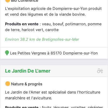
Bio Cohérence
L'exploitation agricole de Dompierre-sur-Yon produit
et vend des légumes et de la viande bovine.
Produits en vente
: veau, boeuf, potimarron, pomme
de terre, haricot vert, carotte
Environ 38.2 km de Bretignolles-sur-Mer
Les Petites Vergnes à 85170 Dompierre-sur-Yon
Le Jardin De L'amer
Nature & progrès
Le Jardin de l'Amer est spécialisé dans l'horticulture
maraîchère et l'aviculture.
Produits en vente
: fruits, légumes, volailles, céréales