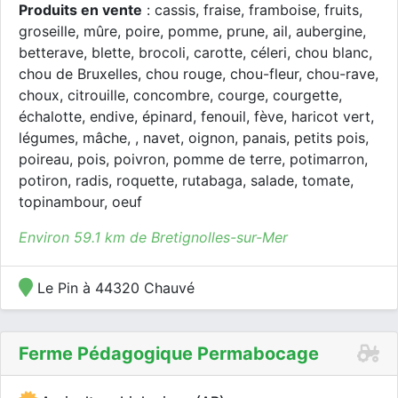
Produits en vente
: cassis, fraise, framboise, fruits,
groseille, mûre, poire, pomme, prune, ail, aubergine,
betterave, blette, brocoli, carotte, céleri, chou blanc,
chou de Bruxelles, chou rouge, chou-fleur, chou-rave,
choux, citrouille, concombre, courge, courgette,
échalotte, endive, épinard, fenouil, fève, haricot vert,
légumes, mâche, , navet, oignon, panais, petits pois,
poireau, pois, poivron, pomme de terre, potimarron,
potiron, radis, roquette, rutabaga, salade, tomate,
topinambour, oeuf
Environ 59.1 km de Bretignolles-sur-Mer
Le Pin à 44320 Chauvé
Ferme Pédagogique Permabocage