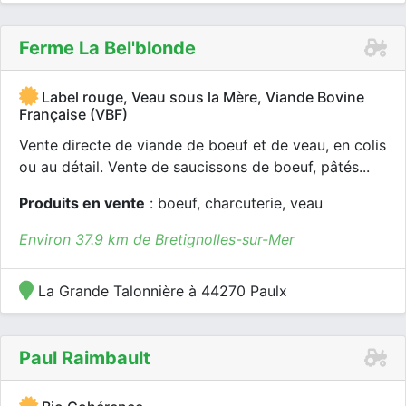
Ferme La Bel'blonde
Label rouge, Veau sous la Mère, Viande Bovine
Française (VBF)
Vente directe de viande de boeuf et de veau, en colis
ou au détail. Vente de saucissons de boeuf, pâtés...
Produits en vente
: boeuf, charcuterie, veau
Environ 37.9 km de Bretignolles-sur-Mer
La Grande Talonnière à 44270 Paulx
Paul Raimbault