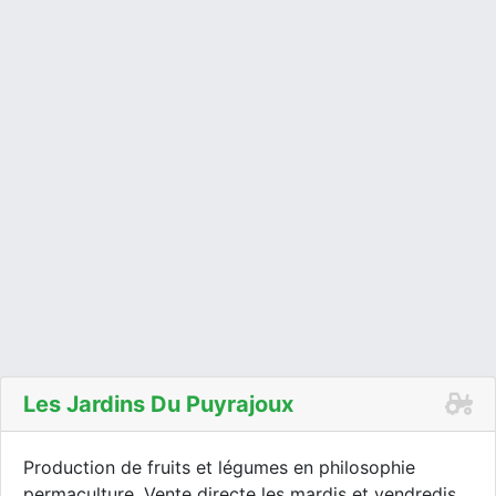
Les Jardins Du Puyrajoux
Production de fruits et légumes en philosophie
permaculture. Vente directe les mardis et vendredis