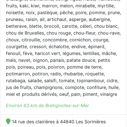
fruits, kaki, kiwi, marron, melon, mirabelle, myrtille,
noisette, noix, pastèque, pêche, poire, pomme, prune,
pruneau, raisin, ail, artichaut, asperge, aubergine,
betterave, blette, brocoli, carotte, céleri, chou blanc,
chou de Bruxelles, chou rouge, chou-fleur, chou-rave,
choux, citrouille, concombre, cornichon, courge,
courgette, cresson, échalotte, endive, épinard,
fenouil, fève, haricot vert, légumes, lentilles, mâche,
maïs, navet, oignon, panais, patate douce, petits
pois, poireau, pois, poivron, pomme de terre,
potimarron, potiron, radis, rhubarbe, roquette,
rutabaga, salade, salsifi, tomate, topinambour, cidre,
jus de fruits, champignons, compote, confiture, huile,
miel et produits dérivés, oeuf, pain, piment, vinaigre
Environ 63 km de Bretignolles-sur-Mer
14 rue des clairières à 44840 Les Sorinières