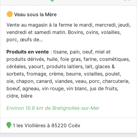
Veau sous la Mère
Vente au magasin à la ferme le mardi, mercredi, jeudi,
vendredi et samedi matin. Bovins, ovins, volailles,
porc, œufs de...
Produits en vente
: tisane, pain, oeuf, miel et
produits dérivés, huile, foie gras, farine, cosmétiques,
céréales, yaourt, produits laitiers, lait, glaces &
sorbets, fromage, crème, beurre, volailles, poulet,
oie, chapon, canard, viandes, veau, porc, charcuterie,
boeuf, agneau, vin rouge, vin blanc, jus de fruits,
cidre, bière
Environ 10.8 km de Bretignolles-sur-Mer
1 les Viollières à 85220 Coëx