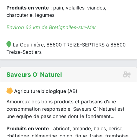
Produits en vente
: pain, volailles, viandes,
charcuterie, légumes
Environ 62 km de Bretignolles-sur-Mer
La Gourinière, 85600 TREIZE-SEPTIERS à 85600
Treize-Septiers
Saveurs O' Naturel
Agriculture biologique (AB)
Amoureux des bons produits et partisans d’une
consommation responsable, Saveurs O’ Naturel est
une équipe de passionnés dont le fondement...
Produits en vente
: abricot, amande, baies, cerise,
châtaigne, clémentine, coing, figue, fraise, framboise,