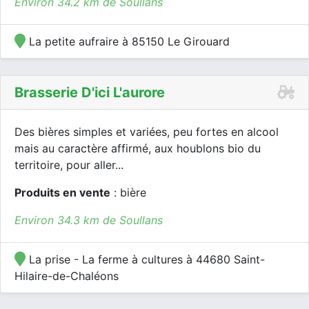
Environ 34.2 km de Soullans
La petite aufraire à 85150 Le Girouard
Brasserie D'ici L'aurore
Des bières simples et variées, peu fortes en alcool
mais au caractère affirmé, aux houblons bio du
territoire, pour aller...
Produits en vente
: bière
Environ 34.3 km de Soullans
La prise - La ferme à cultures à 44680 Saint-
Hilaire-de-Chaléons