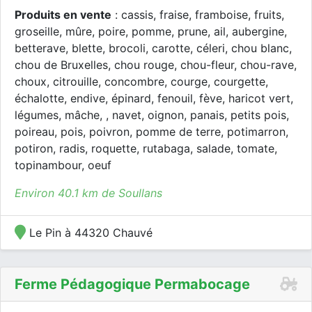
Produits en vente
: cassis, fraise, framboise, fruits,
groseille, mûre, poire, pomme, prune, ail, aubergine,
betterave, blette, brocoli, carotte, céleri, chou blanc,
chou de Bruxelles, chou rouge, chou-fleur, chou-rave,
choux, citrouille, concombre, courge, courgette,
échalotte, endive, épinard, fenouil, fève, haricot vert,
légumes, mâche, , navet, oignon, panais, petits pois,
poireau, pois, poivron, pomme de terre, potimarron,
potiron, radis, roquette, rutabaga, salade, tomate,
topinambour, oeuf
Environ 40.1 km de Soullans
Le Pin à 44320 Chauvé
Ferme Pédagogique Permabocage