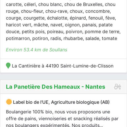
carotte, céleri, chou blanc, chou de Bruxelles, chou
rouge, chou-fleur, chou-rave, choux, concombre,
courge, courgette, échalotte, épinard, fenouil, fève,
haricot vert, mâche, navet, oignon, panais, patate
douce, petits pois, poireau, poivron, pomme de terre,
potimarron, potiron, radis, rhubarbe, salade, tomate
Environ 53.4 km de Soullans
La Cantinière à 44190 Saint-Lumine-de-Clisson
La Panetière Des Hameaux - Nantes
Label bio de l'UE, Agriculture biologique (AB)
Boulangerie 100% bio, nous vous proposons une
offre de pains, viennoiseries et snacking réalisés par
nos boulangers expérimentés. Nos produits...