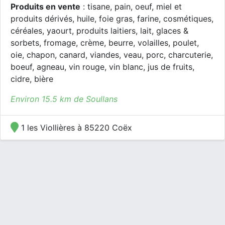
Produits en vente
: tisane, pain, oeuf, miel et
produits dérivés, huile, foie gras, farine, cosmétiques,
céréales, yaourt, produits laitiers, lait, glaces &
sorbets, fromage, crème, beurre, volailles, poulet,
oie, chapon, canard, viandes, veau, porc, charcuterie,
boeuf, agneau, vin rouge, vin blanc, jus de fruits,
cidre, bière
Environ 15.5 km de Soullans
1 les Viollières à 85220 Coëx