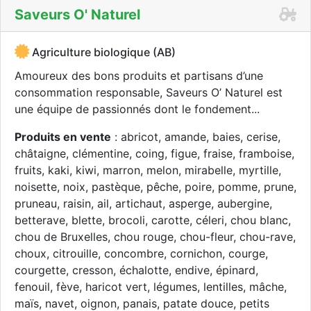
Saveurs O' Naturel
Agriculture biologique (AB)
Amoureux des bons produits et partisans d’une
consommation responsable, Saveurs O’ Naturel est
une équipe de passionnés dont le fondement...
Produits en vente
: abricot, amande, baies, cerise,
châtaigne, clémentine, coing, figue, fraise, framboise,
fruits, kaki, kiwi, marron, melon, mirabelle, myrtille,
noisette, noix, pastèque, pêche, poire, pomme, prune,
pruneau, raisin, ail, artichaut, asperge, aubergine,
betterave, blette, brocoli, carotte, céleri, chou blanc,
chou de Bruxelles, chou rouge, chou-fleur, chou-rave,
choux, citrouille, concombre, cornichon, courge,
courgette, cresson, échalotte, endive, épinard,
fenouil, fève, haricot vert, légumes, lentilles, mâche,
maïs, navet, oignon, panais, patate douce, petits