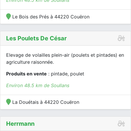
Environ 48.5 km de Soullans
Le Bois des Prés à 44220 Couëron
Les Poulets De César
Elevage de volailles plein-air (poulets et pintades) en
agriculture raisonnée.
Produits en vente
: pintade, poulet
Environ 48.5 km de Soullans
La Douétais à 44220 Couëron
Herrmann