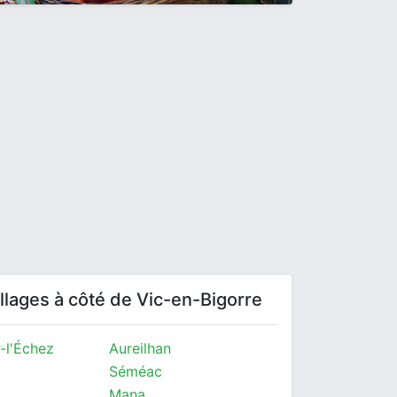
villages à côté de Vic-en-Bigorre
-l'Échez
Aureilhan
Séméac
Mana