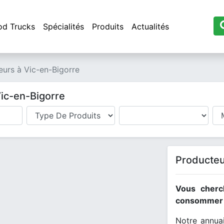
od Trucks
Spécialités
Produits
Actualités
eurs à Vic-en-Bigorre
Vic-en-Bigorre
Producteu
Vous cherc
consommer l
Notre annuai