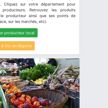
. Cliquez sur votre département pour
s producteurs. Retrouvez les produits
le producteur ainsi que ses points de
ace, sur les marchés, etc).
un producteur local
à Vic-en-Bigorre