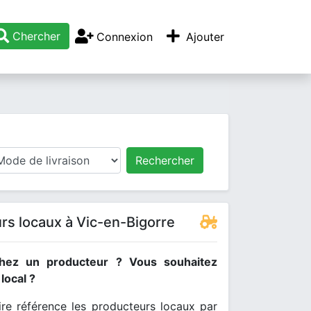
Chercher
Connexion
Ajouter
Rechercher
rs locaux à Vic-en-Bigorre
hez un producteur ? Vous souhaitez
ocal ?
re référence les producteurs locaux par