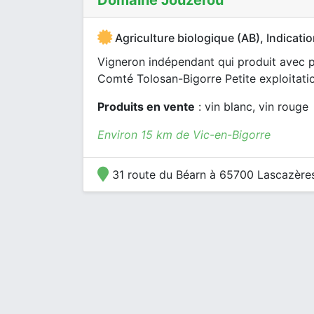
Domaine Jouzerou
Agriculture biologique (AB), Indicat
Vigneron indépendant qui produit avec 
Comté Tolosan-Bigorre Petite exploitati
Produits en vente
: vin blanc, vin rouge
Environ 15 km de Vic-en-Bigorre
31 route du Béarn à 65700 Lascazère