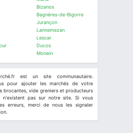
Bizanos
Bagnères-de-Bigorre
Jurançon
Lannemezan
Lescar
our
Ducos
Monein
arché.fr est un site communautaire.
ous pour ajouter les marchés de votre
 brocantes, vide greniers et producteurs
s n'existent pas sur notre site. Si vous
es erreurs, merci de nous les signaler
ion.