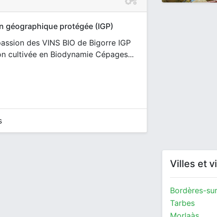
ion géographique protégée (IGP)
passion des VINS BIO de Bigorre IGP
on cultivée en Biodynamie Cépages...
s
Villes et 
Bordères-sur
Tarbes
Morlaàs