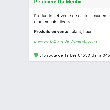
Pépinière Du Menhir
Production et vente de cactus, caudex et
d'ornements divers
Produits en vente
: plant, fleur
Environ 17.2 km de Vic-en-Bigorre
515 route de Tarbes 64530 Ger à 64