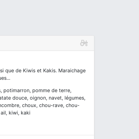
si que de Kiwis et Kakis. Maraichage
es...
s, potimarron, pomme de terre,
patate douce, oignon, navet, légumes,
concombre, choux, chou-rave, chou-
ail, kiwi, kaki