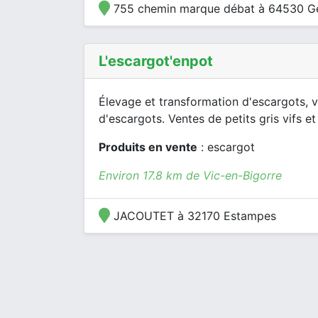
755 chemin marque débat à 64530 G
L'escargot'enpot
Élevage et transformation d'escargots, v
d'escargots. Ventes de petits gris vifs et 
Produits en vente
: escargot
Environ 17.8 km de Vic-en-Bigorre
JACOUTET à 32170 Estampes