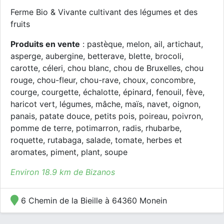
Ferme Bio & Vivante cultivant des légumes et des
fruits
Produits en vente
: pastèque, melon, ail, artichaut,
asperge, aubergine, betterave, blette, brocoli,
carotte, céleri, chou blanc, chou de Bruxelles, chou
rouge, chou-fleur, chou-rave, choux, concombre,
courge, courgette, échalotte, épinard, fenouil, fève,
haricot vert, légumes, mâche, maïs, navet, oignon,
panais, patate douce, petits pois, poireau, poivron,
pomme de terre, potimarron, radis, rhubarbe,
roquette, rutabaga, salade, tomate, herbes et
aromates, piment, plant, soupe
Environ 18.9 km de Bizanos
6 Chemin de la Bieille à 64360 Monein