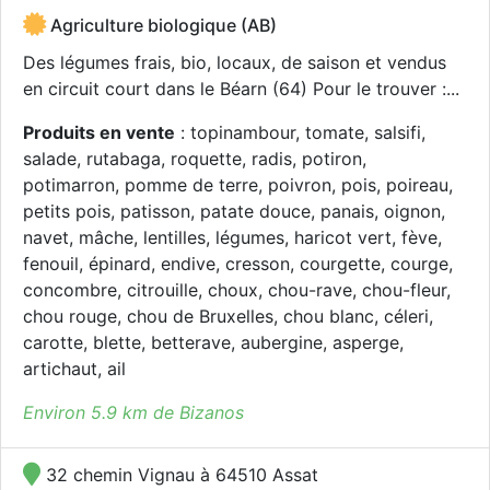
Agriculture biologique (AB)
Des légumes frais, bio, locaux, de saison et vendus
en circuit court dans le Béarn (64) Pour le trouver :...
Produits en vente
: topinambour, tomate, salsifi,
salade, rutabaga, roquette, radis, potiron,
potimarron, pomme de terre, poivron, pois, poireau,
petits pois, patisson, patate douce, panais, oignon,
navet, mâche, lentilles, légumes, haricot vert, fève,
fenouil, épinard, endive, cresson, courgette, courge,
concombre, citrouille, choux, chou-rave, chou-fleur,
chou rouge, chou de Bruxelles, chou blanc, céleri,
carotte, blette, betterave, aubergine, asperge,
artichaut, ail
Environ 5.9 km de Bizanos
32 chemin Vignau à 64510 Assat