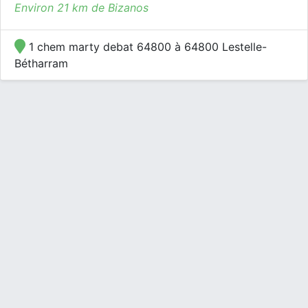
Environ 21 km de Bizanos
1 chem marty debat 64800 à 64800 Lestelle-
Bétharram