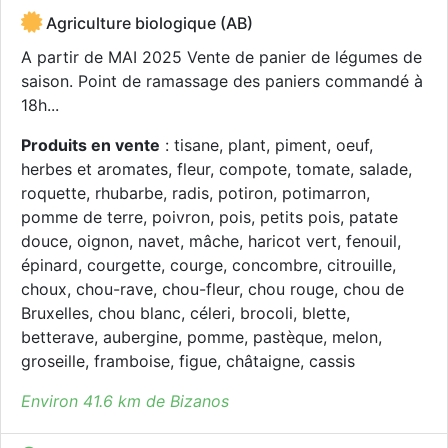
Agriculture biologique (AB)
A partir de MAI 2025 Vente de panier de légumes de
saison. Point de ramassage des paniers commandé à
18h...
Produits en vente
: tisane, plant, piment, oeuf,
herbes et aromates, fleur, compote, tomate, salade,
roquette, rhubarbe, radis, potiron, potimarron,
pomme de terre, poivron, pois, petits pois, patate
douce, oignon, navet, mâche, haricot vert, fenouil,
épinard, courgette, courge, concombre, citrouille,
choux, chou-rave, chou-fleur, chou rouge, chou de
Bruxelles, chou blanc, céleri, brocoli, blette,
betterave, aubergine, pomme, pastèque, melon,
groseille, framboise, figue, châtaigne, cassis
Environ 41.6 km de Bizanos