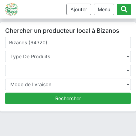
Ajouter
Menu
Chercher un producteur local à Bizanos
Où cherchez-vous un producteur ?
Type de produits
Produits
Mode de livraison
Rechercher