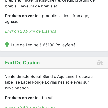
brebis et mixte, brebis-chèvre. Greuil, crottins de
brebis. Eleveurs de brebis et...
Produits en vente
: produits laitiers, fromage,
agneau
Environ 28.9 km de Bizanos
1 rue de l'église à 65100 Poueyferré
Earl De Caubin
Vente directe Boeuf Blond d'Aquitaine Troupeau
labellisé Label Rouge Bovins nés et élevés sur
l'exploitation
Produits en vente
: boeuf
Environ 29.3 km de Bizanos