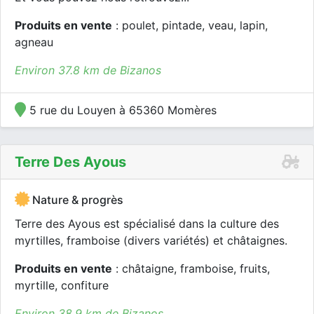
Produits en vente
: poulet, pintade, veau, lapin,
agneau
Environ 37.8 km de Bizanos
5 rue du Louyen à 65360 Momères
Terre Des Ayous
Nature & progrès
Terre des Ayous est spécialisé dans la culture des
myrtilles, framboise (divers variétés) et châtaignes.
Produits en vente
: châtaigne, framboise, fruits,
myrtille, confiture
Environ 38.9 km de Bizanos