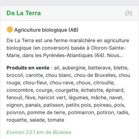
De La Terra
Agriculture biologique (AB)
De La Terra est une ferme maraîchère en agriculture
biologique (en conversion) basée à Oloron-Sainte-
Marie, dans les Pyrénées-Atlantiques (64). Nous...
Produits en vente
: ail, aubergine, betterave, blette,
brocoli, carotte, chou blanc, chou de Bruxelles, chou
rouge, chou-fleur, chou-rave, choux, citrouille,
concombre, courge, courgette, échalotte, épinard,
fenouil, fève, haricot vert, légumes, mâche, navet,
oignon, panais, patisson, petits pois, poireau, pois,
poivron, pomme de terre, potimarron, potiron, radis,
roquette, salade, tomate
Environ 23.1 km de Bizanos