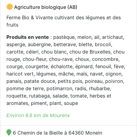
Agriculture biologique (AB)
Ferme Bio & Vivante cultivant des légumes et des
fruits
Produits en vente
: pastèque, melon, ail, artichaut,
asperge, aubergine, betterave, blette, brocoli,
carotte, céleri, chou blanc, chou de Bruxelles, chou
rouge, chou-fleur, chou-rave, choux, concombre,
courge, courgette, échalotte, épinard, fenouil, fève,
haricot vert, légumes, mâche, maïs, navet, oignon,
panais, patate douce, petits pois, poireau, poivron,
pomme de terre, potimarron, radis, rhubarbe,
roquette, rutabaga, salade, tomate, herbes et
aromates, piment, plant, soupe
Environ 6.6 km de Mourenx
6 Chemin de la Bieille à 64360 Monein