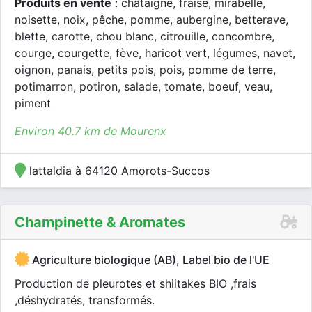
Produits en vente
: châtaigne, fraise, mirabelle,
noisette, noix, pêche, pomme, aubergine, betterave,
blette, carotte, chou blanc, citrouille, concombre,
courge, courgette, fève, haricot vert, légumes, navet,
oignon, panais, petits pois, pois, pomme de terre,
potimarron, potiron, salade, tomate, boeuf, veau,
piment
Environ 40.7 km de Mourenx
lattaldia à 64120 Amorots-Succos
Champinette & Aromates
Agriculture biologique (AB), Label bio de l'UE
Production de pleurotes et shiitakes BIO ,frais
,déshydratés, transformés.