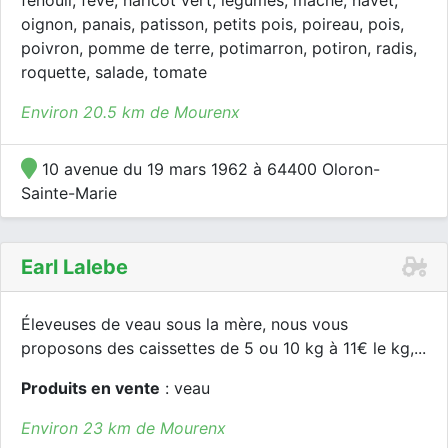
fenouil, fève, haricot vert, légumes, mâche, navet,
oignon, panais, patisson, petits pois, poireau, pois,
poivron, pomme de terre, potimarron, potiron, radis,
roquette, salade, tomate
Environ 20.5 km de Mourenx
10 avenue du 19 mars 1962 à 64400 Oloron-
Sainte-Marie
Earl Lalebe
Éleveuses de veau sous la mère, nous vous
proposons des caissettes de 5 ou 10 kg à 11€ le kg,...
Produits en vente
: veau
Environ 23 km de Mourenx