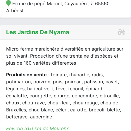
Ferme de pépé Marcel, Cuyaubère, à 65560
Arbéost
Les Jardins De Nyama
Micro ferme maraichère diversifiée en agriculture sur
sol vivant. Production d'une trentaine d'éspèces et
plus de 160 variétés differentes
Produits en vente
: tomate, rhubarbe, radis,
potimarron, poivron, pois, poireau, patisson, navet,
légumes, haricot vert, fève, fenouil, épinard,
échalotte, courgette, courge, concombre, citrouille,
choux, chou-rave, chou-fleur, chou rouge, chou de
Bruxelles, chou blanc, céleri, carotte, brocoli, blette,
betterave, aubergine
Environ 51.6 km de Mourenx