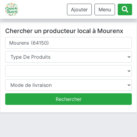
Ajouter
Menu
Chercher un producteur local à Mourenx
Où cherchez-vous un producteur ?
Type de produits
Produits
Mode de livraison
Rechercher