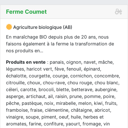
Ferme Coumet
Agriculture biologique (AB)
En maraîchage BIO depuis plus de 20 ans, nous
faisons également à la ferme la transformation de
nos produits en...
Produits en vente
: panais, oignon, navet, mâche,
légumes, haricot vert, fève, fenouil, épinard,
échalotte, courgette, courge, cornichon, concombre,
citrouille, choux, chou-rave, chou rouge, chou blanc,
céleri, carotte, brocoli, blette, betterave, aubergine,
asperge, artichaut, ail, raisin, prune, pomme, poire,
pêche, pastèque, noix, mirabelle, melon, kiwi, fruits,
framboise, fraise, clémentine, châtaigne, abricot,
vinaigre, soupe, piment, oeuf, huile, herbes et
aromates, farine, confiture, yaourt, fromage, vin