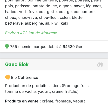
potimarron, pomme de terre, poivron, poireau, petits
pois, patisson, patate douce, oignon, navet, légumes,
haricot vert, fève, courgette, courge, concombre,
choux, chou-rave, chou-fleur, céleri, blette,
betterave, aubergine, ail, kiwi, kaki
Environ 47.2 km de Mourenx
755 chemin marque débat à 64530 Ger
Gaec Biok
Bio Cohérence
Production de produits laitiers (Fromage frais,
tomme de vache, yaourt, crème fraîche)
Produits en vente
: crème, fromage, yaourt