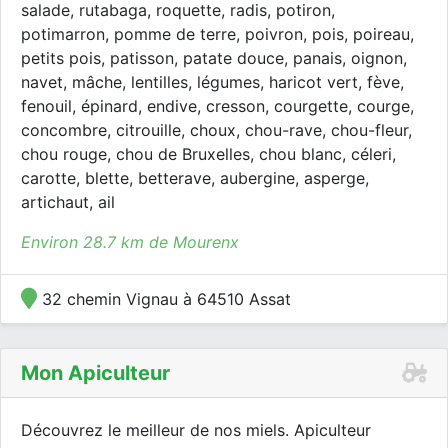
salade, rutabaga, roquette, radis, potiron,
potimarron, pomme de terre, poivron, pois, poireau,
petits pois, patisson, patate douce, panais, oignon,
navet, mâche, lentilles, légumes, haricot vert, fève,
fenouil, épinard, endive, cresson, courgette, courge,
concombre, citrouille, choux, chou-rave, chou-fleur,
chou rouge, chou de Bruxelles, chou blanc, céleri,
carotte, blette, betterave, aubergine, asperge,
artichaut, ail
Environ 28.7 km de Mourenx
32 chemin Vignau à 64510 Assat
Mon Apiculteur
Découvrez le meilleur de nos miels. Apiculteur