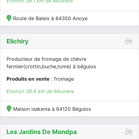
Environ 38.1 km de Mourenx
Route de Baleix à 64350 Anoye
Elichiry
Producteur de fromage de chèvre
fermier(crottin,buche,tome) à béguios
Produits en vente
: fromage
Environ 38.8 km de Mourenx
Maison isakenia à 64120 Béguios
Les Jardins De Mondpa