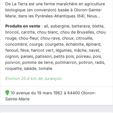
De La Terra est une ferme maraîchère en agriculture
biologique (en conversion) basée à Oloron-Sainte-
Marie, dans les Pyrénées-Atlantiques (64). Nous...
Produits en vente
: ail, aubergine, betterave, blette,
brocoli, carotte, chou blanc, chou de Bruxelles, chou
rouge, chou-fleur, chou-rave, choux, citrouille,
concombre, courge, courgette, échalotte, épinard,
fenouil, fève, haricot vert, légumes, mâche, navet,
oignon, panais, patisson, petits pois, poireau, pois,
poivron, pomme de terre, potimarron, potiron, radis,
roquette, salade, tomate
Environ 20.4 km de Jurançon
10 avenue du 19 mars 1962 à 64400 Oloron-
Sainte-Marie