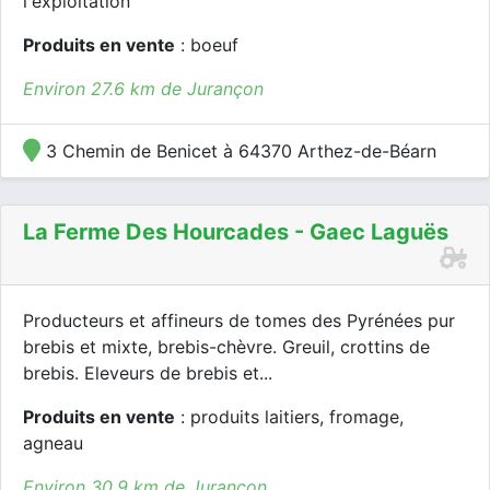
l'exploitation
Produits en vente
: boeuf
Environ 27.6 km de Jurançon
3 Chemin de Benicet à 64370 Arthez-de-Béarn
La Ferme Des Hourcades - Gaec Laguës
Producteurs et affineurs de tomes des Pyrénées pur
brebis et mixte, brebis-chèvre. Greuil, crottins de
brebis. Eleveurs de brebis et...
Produits en vente
: produits laitiers, fromage,
agneau
Environ 30.9 km de Jurançon