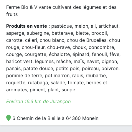
Ferme Bio & Vivante cultivant des légumes et des
fruits
Produits en vente
: pastèque, melon, ail, artichaut,
asperge, aubergine, betterave, blette, brocoli,
carotte, céleri, chou blanc, chou de Bruxelles, chou
rouge, chou-fleur, chou-rave, choux, concombre,
courge, courgette, échalotte, épinard, fenouil, fève,
haricot vert, légumes, mâche, maïs, navet, oignon,
panais, patate douce, petits pois, poireau, poivron,
pomme de terre, potimarron, radis, rhubarbe,
roquette, rutabaga, salade, tomate, herbes et
aromates, piment, plant, soupe
Environ 16.3 km de Jurançon
6 Chemin de la Bieille à 64360 Monein