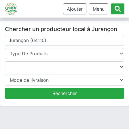
Ajouter
Menu
Chercher un producteur local à Jurançon
Où cherchez-vous un producteur ?
Type de produits
Produits
Mode de livraison
Rechercher