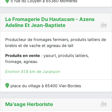
5 rue du Louyen à 65360 Momères
La Fromagerie Du Hautacam - Azens
Adeline Et Jean-Baptiste
Producteur de fromages fermiers, produits laitiers de
brebis et de vache et agneau de lait
Produits en vente
: yaourt, produits laitiers,
fromage, agneau
Environ 41.6 km de Jurançon
place du village à 65400 Vier-Bordes
Ma’sage Herboriste