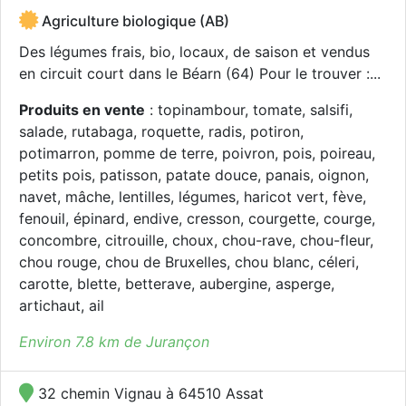
Agriculture biologique (AB)
Des légumes frais, bio, locaux, de saison et vendus
en circuit court dans le Béarn (64) Pour le trouver :...
Produits en vente
: topinambour, tomate, salsifi,
salade, rutabaga, roquette, radis, potiron,
potimarron, pomme de terre, poivron, pois, poireau,
petits pois, patisson, patate douce, panais, oignon,
navet, mâche, lentilles, légumes, haricot vert, fève,
fenouil, épinard, endive, cresson, courgette, courge,
concombre, citrouille, choux, chou-rave, chou-fleur,
chou rouge, chou de Bruxelles, chou blanc, céleri,
carotte, blette, betterave, aubergine, asperge,
artichaut, ail
Environ 7.8 km de Jurançon
32 chemin Vignau à 64510 Assat