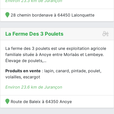
Environ 23.3 km de Jurançon
28 chemin bordenave à 64450 Lalonquette
La Ferme Des 3 Poulets
La ferme des 3 poulets est une exploitation agricole
familiale située à Anoye entre Morlaàs et Lembeye.
Élevage de poulets,...
Produits en vente
: lapin, canard, pintade, poulet,
volailles, escargot
Environ 23.6 km de Jurançon
Route de Baleix à 64350 Anoye