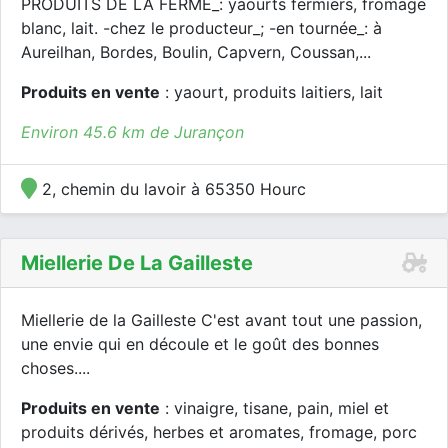
PRODUITS DE LA FERME_: yaourts fermiers, fromage
blanc, lait. -chez le producteur_; -en tournée_: à
Aureilhan, Bordes, Boulin, Capvern, Coussan,...
Produits en vente
: yaourt, produits laitiers, lait
Environ 45.6 km de Jurançon
2, chemin du lavoir à 65350 Hourc
Miellerie De La Gailleste
Miellerie de la Gailleste C'est avant tout une passion,
une envie qui en découle et le goût des bonnes
choses....
Produits en vente
: vinaigre, tisane, pain, miel et
produits dérivés, herbes et aromates, fromage, porc