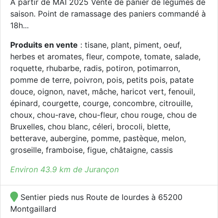
A partir de MAI 2025 Vente de panier de légumes de
saison. Point de ramassage des paniers commandé à
18h...
Produits en vente
: tisane, plant, piment, oeuf,
herbes et aromates, fleur, compote, tomate, salade,
roquette, rhubarbe, radis, potiron, potimarron,
pomme de terre, poivron, pois, petits pois, patate
douce, oignon, navet, mâche, haricot vert, fenouil,
épinard, courgette, courge, concombre, citrouille,
choux, chou-rave, chou-fleur, chou rouge, chou de
Bruxelles, chou blanc, céleri, brocoli, blette,
betterave, aubergine, pomme, pastèque, melon,
groseille, framboise, figue, châtaigne, cassis
Environ 43.9 km de Jurançon
Sentier pieds nus Route de lourdes à 65200
Montgaillard