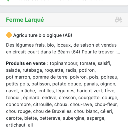
Ferme Larqué
Agriculture biologique (AB)
Des légumes frais, bio, locaux, de saison et vendus
en circuit court dans le Béarn (64) Pour le trouver :...
Produits en vente
: topinambour, tomate, salsifi,
salade, rutabaga, roquette, radis, potiron,
potimarron, pomme de terre, poivron, pois, poireau,
petits pois, patisson, patate douce, panais, oignon,
navet, mâche, lentilles, légumes, haricot vert, fève,
fenouil, épinard, endive, cresson, courgette, courge,
concombre, citrouille, choux, chou-rave, chou-fleur,
chou rouge, chou de Bruxelles, chou blanc, céleri,
carotte, blette, betterave, aubergine, asperge,
artichaut, ail