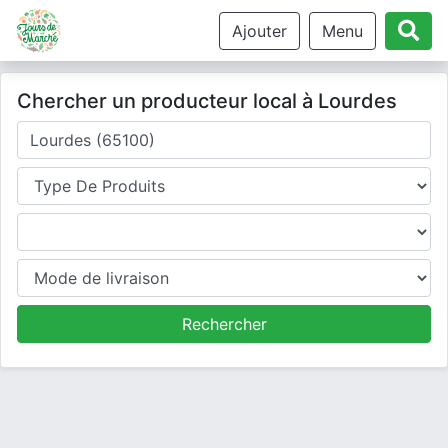
Ajouter
Menu
Chercher un producteur local à Lourdes
Où cherchez-vous un producteur ?
Type de produits
Produits
Mode de livraison
Rechercher