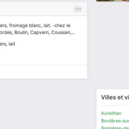
, fromage blanc, lait. -chez le
ordes, Boulin, Capvern, Coussan,...
rs, lait
Villes et 
Aureilhan
Bordères-sur
Bagnères-de