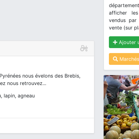
département
afficher le
vendus par 
vente (sur pl
Ajouter 
Marchés
Pyrénées nous évelons des Brebis,
ez nous retrouvez...
u, lapin, agneau