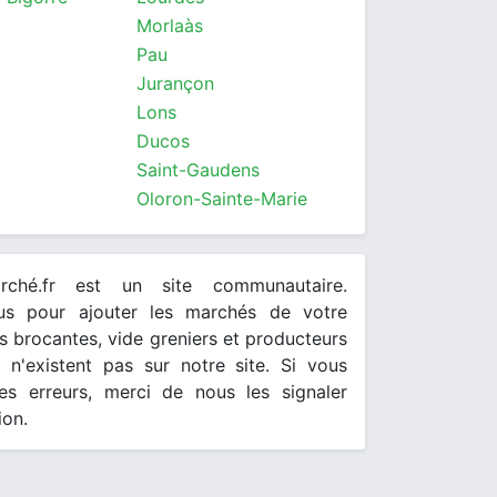
Morlaàs
Pau
Jurançon
Lons
Ducos
Saint-Gaudens
Oloron-Sainte-Marie
arché.fr est un site communautaire.
ous pour ajouter les marchés de votre
 brocantes, vide greniers et producteurs
s n'existent pas sur notre site. Si vous
es erreurs, merci de nous les signaler
ion.