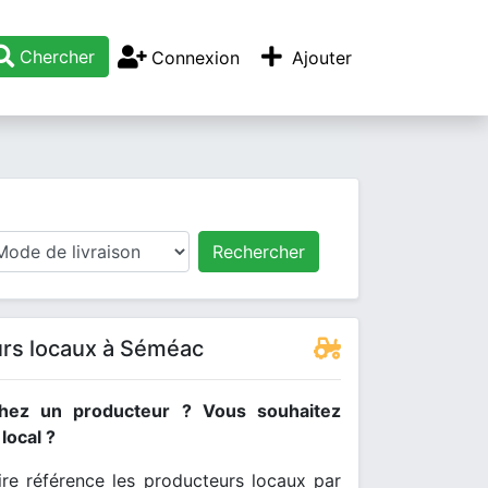
Chercher
Connexion
Ajouter
Rechercher
rs locaux à Séméac
hez un producteur ? Vous souhaitez
ocal ?
re référence les producteurs locaux par