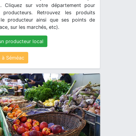
. Cliquez sur votre département pour
s producteurs. Retrouvez les produits
le producteur ainsi que ses points de
ace, sur les marchés, etc).
un producteur local
 à Séméac