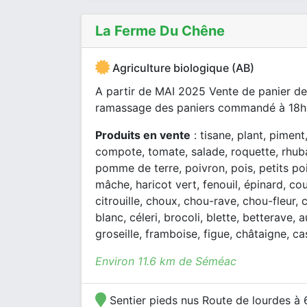
La Ferme Du Chêne
Agriculture biologique (AB)
A partir de MAI 2025 Vente de panier de
ramassage des paniers commandé à 18h.
Produits en vente
: tisane, plant, piment
compote, tomate, salade, roquette, rhuba
pomme de terre, poivron, pois, petits po
mâche, haricot vert, fenouil, épinard, c
citrouille, choux, chou-rave, chou-fleur,
blanc, céleri, brocoli, blette, betterave
groseille, framboise, figue, châtaigne, ca
Environ 11.6 km de Séméac
Sentier pieds nus Route de lourdes à