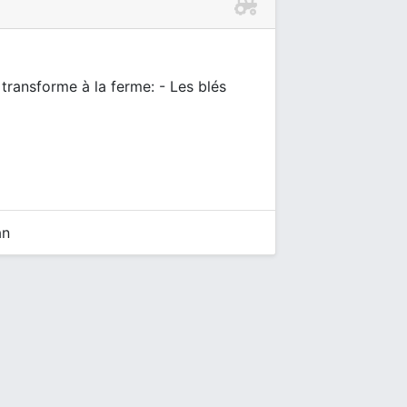
 transforme à la ferme: - Les blés
an