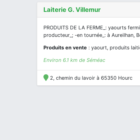
Laiterie G. Villemur
PRODUITS DE LA FERME_: yaourts fermiers
producteur_; -en tournée_: à Aureilhan, B
Produits en vente
: yaourt, produits laitie
Environ 6.1 km de Séméac
2, chemin du lavoir à 65350 Hourc