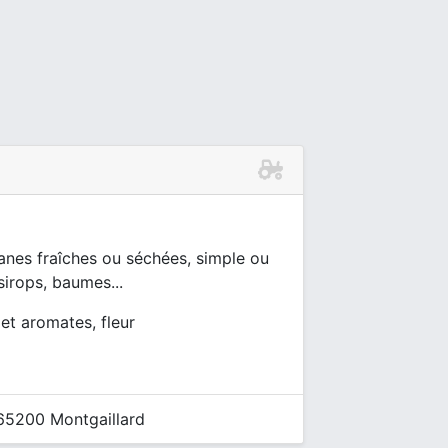
anes fraîches ou séchées, simple ou
irops, baumes...
 et aromates, fleur
 65200 Montgaillard