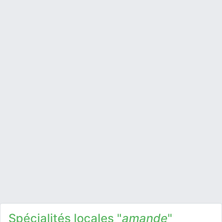
Spécialités locales "
amande
"