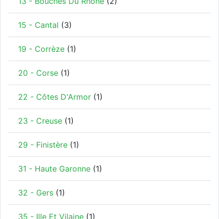
13 - Bouches Du Rhône
(2)
15 - Cantal
(3)
19 - Corrèze
(1)
20 - Corse
(1)
22 - Côtes D'Armor
(1)
23 - Creuse
(1)
29 - Finistère
(1)
31 - Haute Garonne
(1)
32 - Gers
(1)
35 - Ille Et Vilaine
(1)