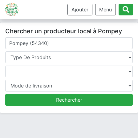
Ajouter
Menu
Chercher un producteur local à Pompey
Où cherchez-vous un producteur ?
Type de produits
Produits
Mode de livraison
Rechercher