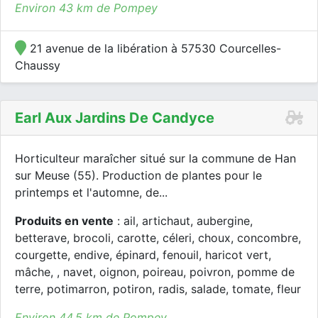
Environ 43 km de Pompey
21 avenue de la libération à 57530 Courcelles-
Chaussy
Earl Aux Jardins De Candyce
Horticulteur maraîcher situé sur la commune de Han
sur Meuse (55). Production de plantes pour le
printemps et l'automne, de...
Produits en vente
: ail, artichaut, aubergine,
betterave, brocoli, carotte, céleri, choux, concombre,
courgette, endive, épinard, fenouil, haricot vert,
mâche, , navet, oignon, poireau, poivron, pomme de
terre, potimarron, potiron, radis, salade, tomate, fleur
Environ 44.5 km de Pompey