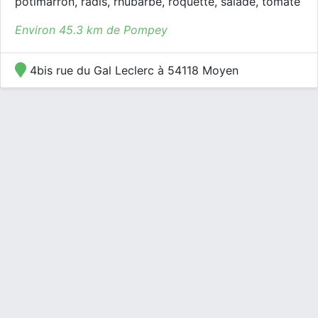
potimarron, radis, rhubarbe, roquette, salade, tomate
Environ 45.3 km de Pompey
4bis rue du Gal Leclerc à 54118 Moyen