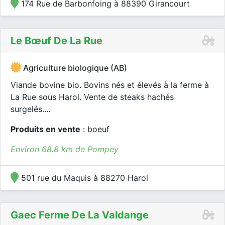
174 Rue de Barbonfoing à 88390 Girancourt
Le Bœuf De La Rue
Agriculture biologique (AB)
Viande bovine bio. Bovins nés et élevés à la ferme à
La Rue sous Harol. Vente de steaks hachés
surgelés....
Produits en vente
: boeuf
Environ 68.8 km de Pompey
501 rue du Maquis à 88270 Harol
Gaec Ferme De La Valdange