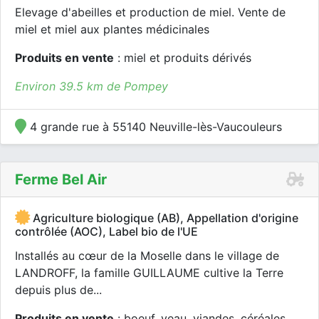
Elevage d'abeilles et production de miel. Vente de
miel et miel aux plantes médicinales
Produits en vente
: miel et produits dérivés
Environ 39.5 km de Pompey
4 grande rue à 55140 Neuville-lès-Vaucouleurs
Ferme Bel Air
Agriculture biologique (AB), Appellation d'origine
contrôlée (AOC), Label bio de l'UE
Installés au cœur de la Moselle dans le village de
LANDROFF, la famille GUILLAUME cultive la Terre
depuis plus de...
Produits en vente
: boeuf, veau, viandes, céréales,