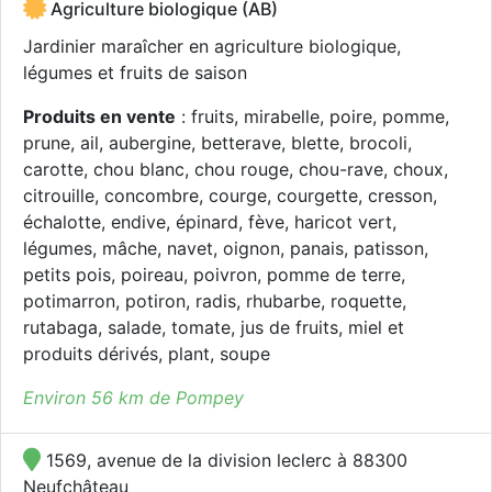
Agriculture biologique (AB)
Jardinier maraîcher en agriculture biologique,
légumes et fruits de saison
Produits en vente
: fruits, mirabelle, poire, pomme,
prune, ail, aubergine, betterave, blette, brocoli,
carotte, chou blanc, chou rouge, chou-rave, choux,
citrouille, concombre, courge, courgette, cresson,
échalotte, endive, épinard, fève, haricot vert,
légumes, mâche, navet, oignon, panais, patisson,
petits pois, poireau, poivron, pomme de terre,
potimarron, potiron, radis, rhubarbe, roquette,
rutabaga, salade, tomate, jus de fruits, miel et
produits dérivés, plant, soupe
Environ 56 km de Pompey
1569, avenue de la division leclerc à 88300
Neufchâteau