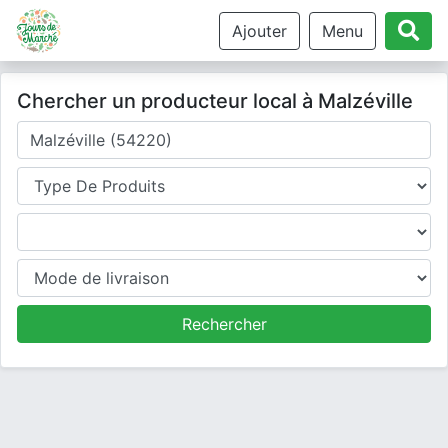
Ajouter
Menu
Chercher un producteur local à Malzéville
Où cherchez-vous un producteur ?
Type de produits
Produits
Mode de livraison
Rechercher