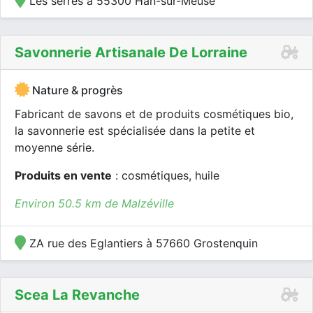
Les serres à 55300 Han-sur-Meuse
Savonnerie Artisanale De Lorraine
Nature & progrès
Fabricant de savons et de produits cosmétiques bio,
la savonnerie est spécialisée dans la petite et
moyenne série.
Produits en vente
: cosmétiques, huile
Environ 50.5 km de Malzéville
ZA rue des Eglantiers à 57660 Grostenquin
Scea La Revanche