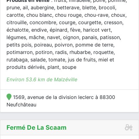
Produits en vente
: fruits, mirabelle, poire, pomme,
prune, ail, aubergine, betterave, blette, brocoli,
carotte, chou blanc, chou rouge, chou-rave, choux,
citrouille, concombre, courge, courgette, cresson,
échalotte, endive, épinard, fève, haricot vert,
légumes, mâche, navet, oignon, panais, patisson,
petits pois, poireau, poivron, pomme de terre,
potimarron, potiron, radis, rhubarbe, roquette,
rutabaga, salade, tomate, jus de fruits, miel et
produits dérivés, plant, soupe
Environ 53.6 km de Malzéville
1569, avenue de la division leclerc à 88300
Neufchâteau
Fermé De La Scaam