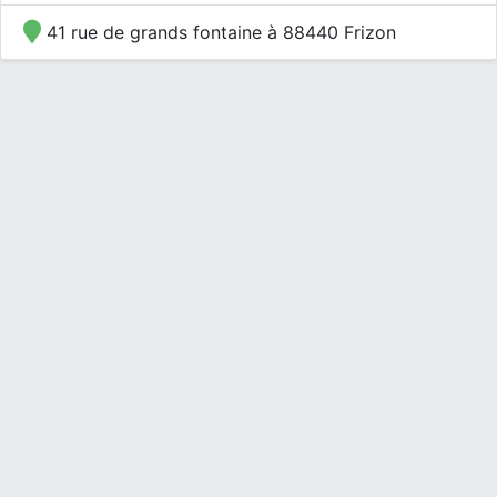
41 rue de grands fontaine à 88440 Frizon