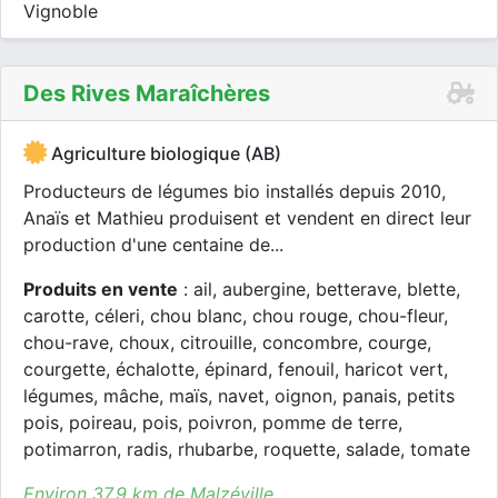
Vignoble
Des Rives Maraîchères
Agriculture biologique (AB)
Producteurs de légumes bio installés depuis 2010,
Anaïs et Mathieu produisent et vendent en direct leur
production d'une centaine de...
Produits en vente
: ail, aubergine, betterave, blette,
carotte, céleri, chou blanc, chou rouge, chou-fleur,
chou-rave, choux, citrouille, concombre, courge,
courgette, échalotte, épinard, fenouil, haricot vert,
légumes, mâche, maïs, navet, oignon, panais, petits
pois, poireau, pois, poivron, pomme de terre,
potimarron, radis, rhubarbe, roquette, salade, tomate
Environ 37.9 km de Malzéville