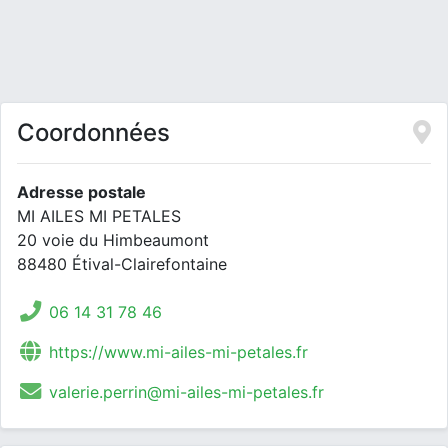
Coordonnées
Adresse postale
MI AILES MI PETALES
20 voie du Himbeaumont
88480 Étival-Clairefontaine
06 14 31 78 46
https://www.mi-ailes-mi-petales.fr
valerie.perrin@mi-ailes-mi-petales.fr