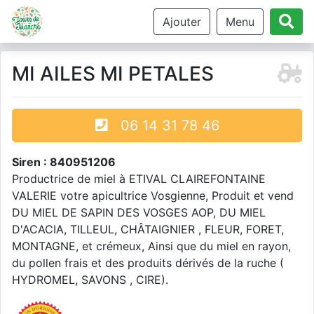
Ajouter
Menu
MI AILES MI PETALES
06 14 31 78 46
Siren : 840951206
Productrice de miel à ETIVAL CLAIREFONTAINE
VALERIE votre apicultrice Vosgienne, Produit et vend
DU MIEL DE SAPIN DES VOSGES AOP, DU MIEL
D'ACACIA, TILLEUL, CHÂTAIGNIER , FLEUR, FORET,
MONTAGNE, et crémeux, Ainsi que du miel en rayon,
du pollen frais et des produits dérivés de la ruche (
HYDROMEL, SAVONS , CIRE).