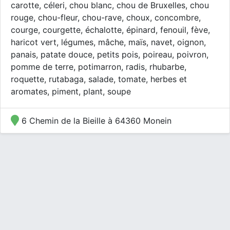
carotte, céleri, chou blanc, chou de Bruxelles, chou
rouge, chou-fleur, chou-rave, choux, concombre,
courge, courgette, échalotte, épinard, fenouil, fève,
haricot vert, légumes, mâche, maïs, navet, oignon,
panais, patate douce, petits pois, poireau, poivron,
pomme de terre, potimarron, radis, rhubarbe,
roquette, rutabaga, salade, tomate, herbes et
aromates, piment, plant, soupe
6 Chemin de la Bieille à 64360 Monein