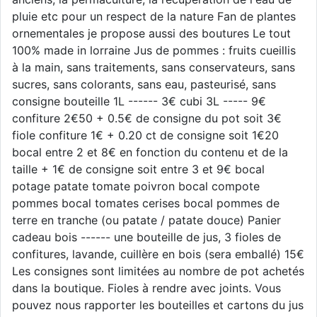
pluie etc pour un respect de la nature Fan de plantes
ornementales je propose aussi des boutures Le tout
100% made in lorraine Jus de pommes : fruits cueillis
à la main, sans traitements, sans conservateurs, sans
sucres, sans colorants, sans eau, pasteurisé, sans
consigne bouteille 1L ------ 3€ cubi 3L ----- 9€
confiture 2€50 + 0.5€ de consigne du pot soit 3€
fiole confiture 1€ + 0.20 ct de consigne soit 1€20
bocal entre 2 et 8€ en fonction du contenu et de la
taille + 1€ de consigne soit entre 3 et 9€ bocal
potage patate tomate poivron bocal compote
pommes bocal tomates cerises bocal pommes de
terre en tranche (ou patate / patate douce) Panier
cadeau bois ------ une bouteille de jus, 3 fioles de
confitures, lavande, cuillère en bois (sera emballé) 15€
Les consignes sont limitées au nombre de pot achetés
dans la boutique. Fioles à rendre avec joints. Vous
pouvez nous rapporter les bouteilles et cartons du jus