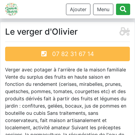
Ajouter
Menu
Le verger d'Olivier
07 82 31 67 14
Verger avec potager à l'arrière de la maison familiale
Vente du surplus des fruits en haute saison en
fonction du rendement (cerises, mirabelles, prunes,
quetsches, pommes, tomates, courgettes etc) et des
produits dérivés fait à partir des fruits et légumes du
jardin : confitures, gelées, bocaux, jus de pommes en
bouteille ou cubis Sans traitements, sans
conservateurs, fait maison artisanalement et
localement, activité amateur Suivant les préceptes
anciens, la permaculture, la récupération de l'eau de