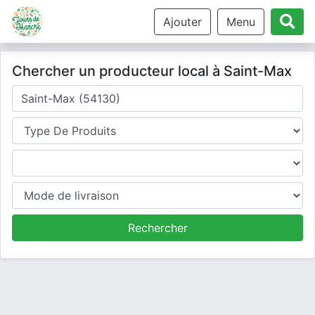
Ajouter
Menu
Chercher un producteur local à Saint-Max
Où cherchez-vous un producteur ?
Type de produits
Produits
Mode de livraison
Rechercher