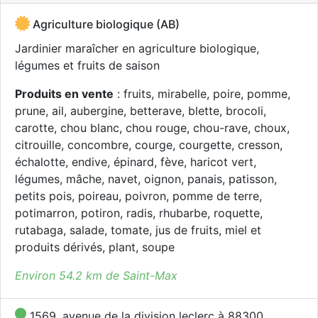
Agriculture biologique (AB)
Jardinier maraîcher en agriculture biologique,
légumes et fruits de saison
Produits en vente
: fruits, mirabelle, poire, pomme,
prune, ail, aubergine, betterave, blette, brocoli,
carotte, chou blanc, chou rouge, chou-rave, choux,
citrouille, concombre, courge, courgette, cresson,
échalotte, endive, épinard, fève, haricot vert,
légumes, mâche, navet, oignon, panais, patisson,
petits pois, poireau, poivron, pomme de terre,
potimarron, potiron, radis, rhubarbe, roquette,
rutabaga, salade, tomate, jus de fruits, miel et
produits dérivés, plant, soupe
Environ 54.2 km de Saint-Max
1569, avenue de la division leclerc à 88300