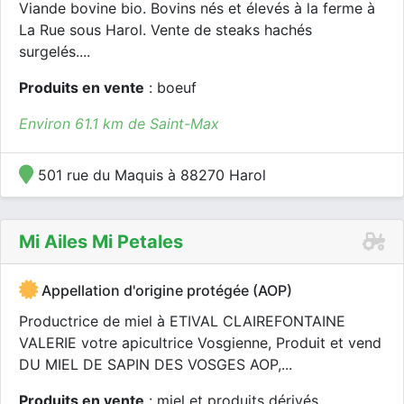
Viande bovine bio. Bovins nés et élevés à la ferme à
La Rue sous Harol. Vente de steaks hachés
surgelés....
Produits en vente
: boeuf
Environ 61.1 km de Saint-Max
501 rue du Maquis à 88270 Harol
Mi Ailes Mi Petales
Appellation d'origine protégée (AOP)
Productrice de miel à ETIVAL CLAIREFONTAINE
VALERIE votre apicultrice Vosgienne, Produit et vend
DU MIEL DE SAPIN DES VOSGES AOP,...
Produits en vente
: miel et produits dérivés