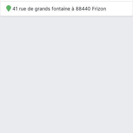
41 rue de grands fontaine à 88440 Frizon