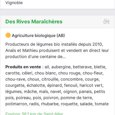
Vignoble
Des Rives Maraîchères
Agriculture biologique (AB)
Producteurs de légumes bio installés depuis 2010,
Anaïs et Mathieu produisent et vendent en direct leur
production d'une centaine de...
Produits en vente
: ail, aubergine, betterave, blette,
carotte, céleri, chou blanc, chou rouge, chou-fleur,
chou-rave, choux, citrouille, concombre, courge,
courgette, échalotte, épinard, fenouil, haricot vert,
légumes, mâche, maïs, navet, oignon, panais, petits
pois, poireau, pois, poivron, pomme de terre,
potimarron, radis, rhubarbe, roquette, salade, tomate
Environ 36.1 km de Saint-Max