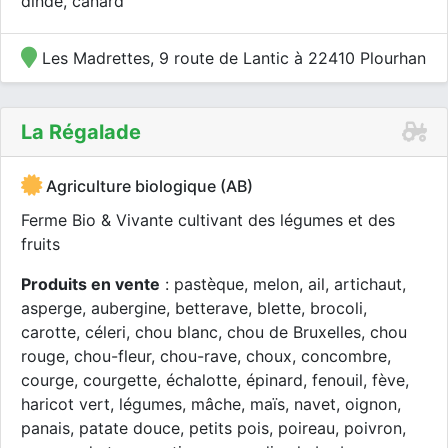
dinde, canard
Les Madrettes, 9 route de Lantic à 22410 Plourhan
La Régalade
Agriculture biologique (AB)
Ferme Bio & Vivante cultivant des légumes et des
fruits
Produits en vente
: pastèque, melon, ail, artichaut,
asperge, aubergine, betterave, blette, brocoli,
carotte, céleri, chou blanc, chou de Bruxelles, chou
rouge, chou-fleur, chou-rave, choux, concombre,
courge, courgette, échalotte, épinard, fenouil, fève,
haricot vert, légumes, mâche, maïs, navet, oignon,
panais, patate douce, petits pois, poireau, poivron,