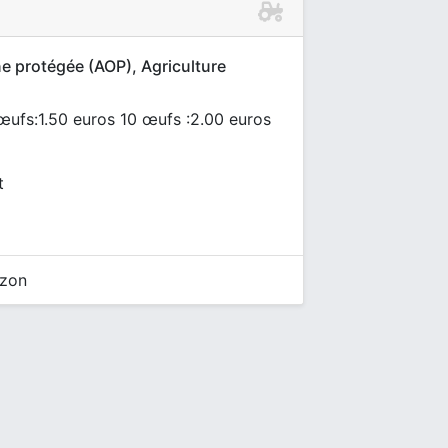
ne protégée (AOP), Agriculture
 œufs:1.50 euros 10 œufs :2.00 euros
t
izon