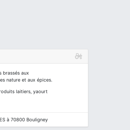
s brassés aux
es nature et aux épices.
roduits laitiers, yaourt
S à 70800 Bouligney