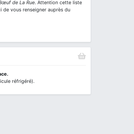
Bœuf de La Rue
. Attention cette liste
ci de vous renseigner auprès du
ace.
cule réfrigéré).