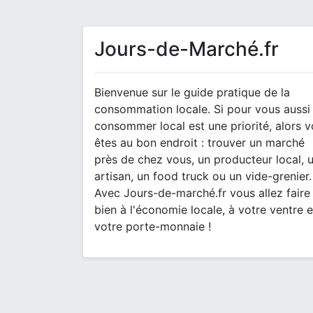
Jours-de-Marché.fr
Bienvenue sur le guide pratique de la
consommation locale. Si pour vous aussi
consommer local est une priorité, alors 
êtes au bon endroit : trouver un marché
près de chez vous, un producteur local, 
artisan, un food truck ou un vide-grenier.
Avec Jours-de-marché.fr vous allez faire
bien à l'économie locale, à votre ventre e
votre porte-monnaie !