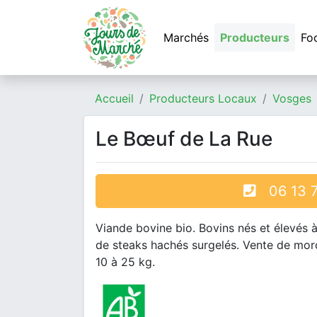
Marchés
Producteurs
Fo
Accueil
Producteurs Locaux
Vosges
Le Bœuf de La Rue
06 13 7
Viande bovine bio. Bovins nés et élevés 
de steaks hachés surgelés. Vente de morc
10 à 25 kg.