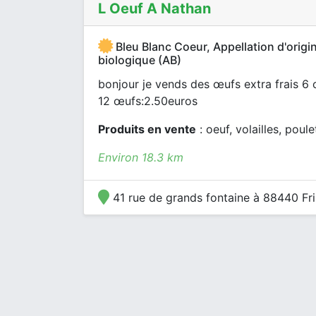
L Oeuf A Nathan
Bleu Blanc Coeur, Appellation d'origi
biologique (AB)
bonjour je vends des œufs extra frais 6
12 œufs:2.50euros
Produits en vente
: oeuf, volailles, poule
Environ 18.3 km
41 rue de grands fontaine à 88440 Fr