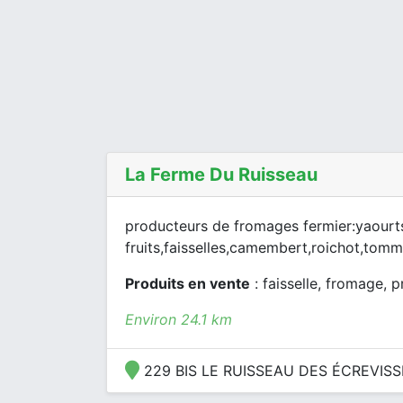
La Ferme Du Ruisseau
producteurs de fromages fermier:yaourt
fruits,faisselles,camembert,roichot,tomm
Produits en vente
: faisselle, fromage, p
Environ 24.1 km
229 BIS LE RUISSEAU DES ÉCREVISSE