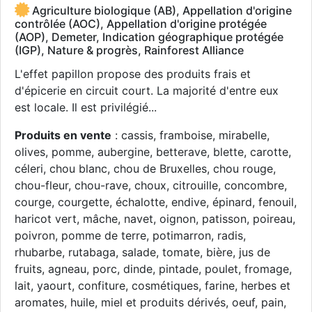
Agriculture biologique (AB), Appellation d'origine
contrôlée (AOC), Appellation d'origine protégée
(AOP), Demeter, Indication géographique protégée
(IGP), Nature & progrès, Rainforest Alliance
L'effet papillon propose des produits frais et
d'épicerie en circuit court. La majorité d'entre eux
est locale. Il est privilégié...
Produits en vente
: cassis, framboise, mirabelle,
olives, pomme, aubergine, betterave, blette, carotte,
céleri, chou blanc, chou de Bruxelles, chou rouge,
chou-fleur, chou-rave, choux, citrouille, concombre,
courge, courgette, échalotte, endive, épinard, fenouil,
haricot vert, mâche, navet, oignon, patisson, poireau,
poivron, pomme de terre, potimarron, radis,
rhubarbe, rutabaga, salade, tomate, bière, jus de
fruits, agneau, porc, dinde, pintade, poulet, fromage,
lait, yaourt, confiture, cosmétiques, farine, herbes et
aromates, huile, miel et produits dérivés, oeuf, pain,