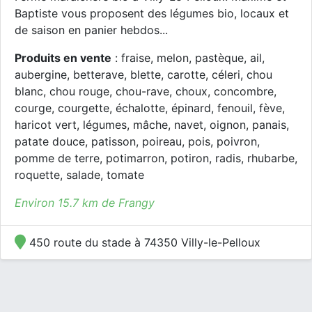
Baptiste vous proposent des légumes bio, locaux et
de saison en panier hebdos...
Produits en vente
: fraise, melon, pastèque, ail,
aubergine, betterave, blette, carotte, céleri, chou
blanc, chou rouge, chou-rave, choux, concombre,
courge, courgette, échalotte, épinard, fenouil, fève,
haricot vert, légumes, mâche, navet, oignon, panais,
patate douce, patisson, poireau, pois, poivron,
pomme de terre, potimarron, potiron, radis, rhubarbe,
roquette, salade, tomate
Environ 15.7 km de Frangy
450 route du stade à 74350 Villy-le-Pelloux