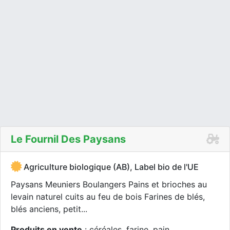
Le Fournil Des Paysans
Agriculture biologique (AB), Label bio de l'UE
Paysans Meuniers Boulangers Pains et brioches au
levain naturel cuits au feu de bois Farines de blés,
blés anciens, petit...
Produits en vente
: céréales, farine, pain