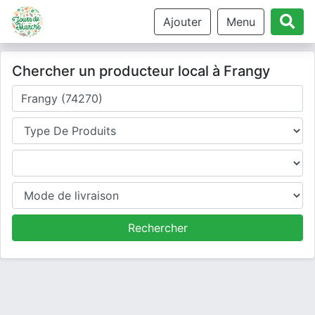
Ajouter
Menu
Chercher un producteur local à Frangy
Où cherchez-vous un producteur ?
Type de produits
Produits
Mode de livraison
Rechercher