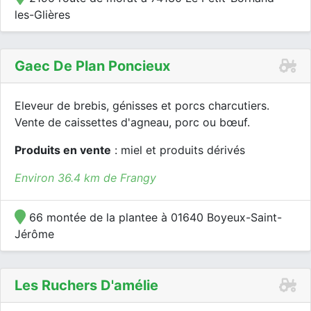
les-Glières
Gaec De Plan Poncieux
Eleveur de brebis, génisses et porcs charcutiers.
Vente de caissettes d'agneau, porc ou bœuf.
Produits en vente
: miel et produits dérivés
Environ 36.4 km de Frangy
66 montée de la plantee à 01640 Boyeux-Saint-
Jérôme
Les Ruchers D'amélie