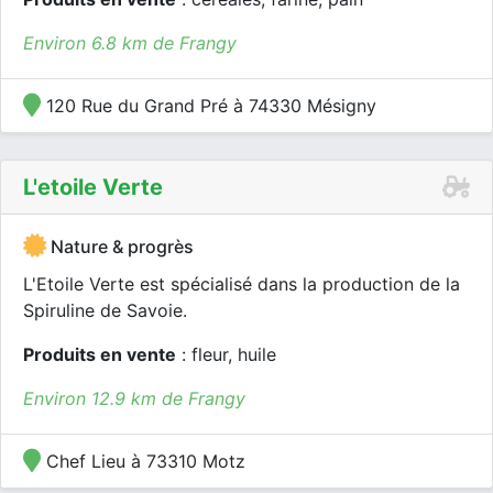
Environ 6.8 km de Frangy
120 Rue du Grand Pré à 74330 Mésigny
L'etoile Verte
Nature & progrès
L'Etoile Verte est spécialisé dans la production de la
Spiruline de Savoie.
Produits en vente
: fleur, huile
Environ 12.9 km de Frangy
Chef Lieu à 73310 Motz