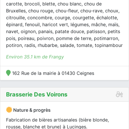
carotte, brocoli, blette, chou blanc, chou de
Bruxelles, chou rouge, chou-fleur, chou-rave, choux,
citrouille, concombre, courge, courgette, échalotte,
épinard, fenouil, haricot vert, légumes, mâche, maïs,
navet, oignon, panais, patate douce, patisson, petits
pois, poireau, poivron, pomme de terre, potimarron,
potiron, radis, rhubarbe, salade, tomate, topinambour
Environ 35.1 km de Frangy
162 Rue de la mairie à 01430 Ceignes
Brasserie Des Voirons
Nature & progrès
Fabrication de bières artisanales (bière blonde,
rousse, blanche et brune) à Lucinges.