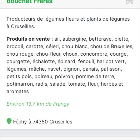
Bouchet Freres
Producteurs de légumes fleurs et plants de légumes
à Cruseilles.
Produits en vente
: ail, aubergine, betterave, blette,
brocoli, carotte, céleri, chou blanc, chou de Bruxelles,
chou rouge, chou-fleur, choux, concombre, courge,
courgette, échalotte, épinard, fenouil, haricot vert,
légumes, mâche, navet, oignon, panais, patisson,
petits pois, poireau, poivron, pomme de terre,
potimarron, radis, salade, tomate, fleur, herbes et
aromates
Environ 13.7 km de Frangy
Féchy à 74350 Cruseilles