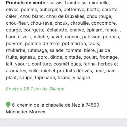
Produits en vente
: cassis, framboise, mirabelle,
olives, pomme, aubergine, betterave, blette, carotte,
céleri, chou blanc, chou de Bruxelles, chou rouge,
chou-fleur, chou-rave, choux, citrouille, concombre,
courge, courgette, échalotte, endive, épinard, fenouil,
haricot vert, mâche, navet, oignon, patisson, poireau,
poivron, pomme de terre, potimarron, radis,
rhubarbe, rutabaga, salade, tomate, bière, jus de
fruits, agneau, porc, dinde, pintade, poulet, fromage,
lait, yaourt, confiture, cosmétiques, farine, herbes et
aromates, huile, miel et produits dérivés, oeuf, pain,
plant, soupe, tapenade, tisane, vinaigre
Environ 28.7 km de Sillingy
6, chemin de la chapelle de Naz à 74560
Monnetier-Mornex