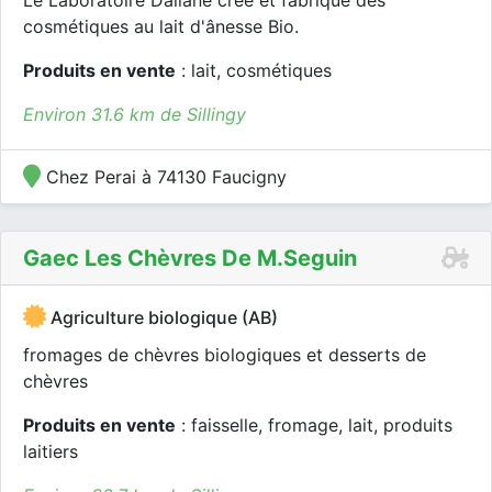
Le Laboratoire Daliane crée et fabrique des
cosmétiques au lait d'ânesse Bio.
Produits en vente
: lait, cosmétiques
Environ 31.6 km de Sillingy
Chez Perai à 74130 Faucigny
Gaec Les Chèvres De M.seguin
Agriculture biologique (AB)
fromages de chèvres biologiques et desserts de
chèvres
Produits en vente
: faisselle, fromage, lait, produits
laitiers