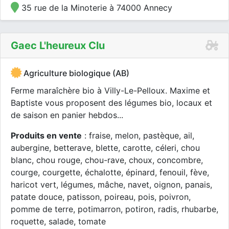
35 rue de la Minoterie à 74000 Annecy
Gaec L'heureux Clu
Agriculture biologique (AB)
Ferme maraîchère bio à Villy-Le-Pelloux. Maxime et
Baptiste vous proposent des légumes bio, locaux et
de saison en panier hebdos...
Produits en vente
: fraise, melon, pastèque, ail,
aubergine, betterave, blette, carotte, céleri, chou
blanc, chou rouge, chou-rave, choux, concombre,
courge, courgette, échalotte, épinard, fenouil, fève,
haricot vert, légumes, mâche, navet, oignon, panais,
patate douce, patisson, poireau, pois, poivron,
pomme de terre, potimarron, potiron, radis, rhubarbe,
roquette, salade, tomate