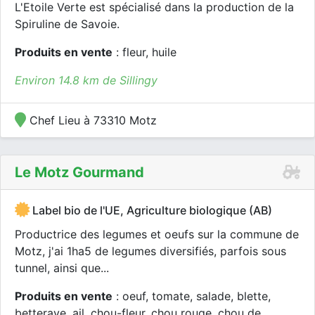
L'Etoile Verte est spécialisé dans la production de la
Spiruline de Savoie.
Produits en vente
: fleur, huile
Environ 14.8 km de Sillingy
Chef Lieu à 73310 Motz
Le Motz Gourmand
Label bio de l'UE, Agriculture biologique (AB)
Productrice des legumes et oeufs sur la commune de
Motz, j'ai 1ha5 de legumes diversifiés, parfois sous
tunnel, ainsi que...
Produits en vente
: oeuf, tomate, salade, blette,
betterave, ail, chou-fleur, chou rouge, chou de