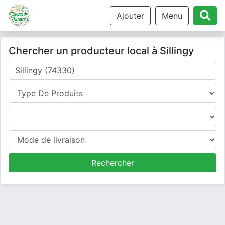
Ajouter
Menu
Chercher un producteur local à Sillingy
Où cherchez-vous un producteur ?
Type de produits
Produits
Mode de livraison
Rechercher