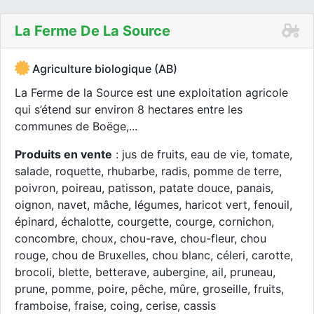
La Ferme De La Source
Agriculture biologique (AB)
La Ferme de la Source est une exploitation agricole
qui s’étend sur environ 8 hectares entre les
communes de Boëge,...
Produits en vente
: jus de fruits, eau de vie, tomate,
salade, roquette, rhubarbe, radis, pomme de terre,
poivron, poireau, patisson, patate douce, panais,
oignon, navet, mâche, légumes, haricot vert, fenouil,
épinard, échalotte, courgette, courge, cornichon,
concombre, choux, chou-rave, chou-fleur, chou
rouge, chou de Bruxelles, chou blanc, céleri, carotte,
brocoli, blette, betterave, aubergine, ail, pruneau,
prune, pomme, poire, pêche, mûre, groseille, fruits,
framboise, fraise, coing, cerise, cassis