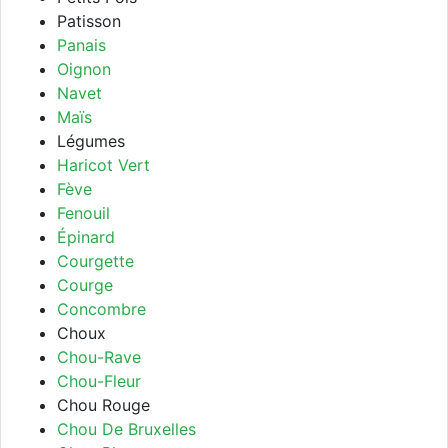
Patisson
Panais
Oignon
Navet
Maïs
Légumes
Haricot Vert
Fève
Fenouil
Épinard
Courgette
Courge
Concombre
Choux
Chou-Rave
Chou-Fleur
Chou Rouge
Chou De Bruxelles