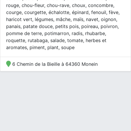
rouge, chou-fleur, chou-rave, choux, concombre,
courge, courgette, échalotte, épinard, fenouil, fève,
haricot vert, légumes, mâche, maïs, navet, oignon,
panais, patate douce, petits pois, poireau, poivron,
pomme de terre, potimarron, radis, rhubarbe,
roquette, rutabaga, salade, tomate, herbes et
aromates, piment, plant, soupe
6 Chemin de la Bieille à 64360 Monein