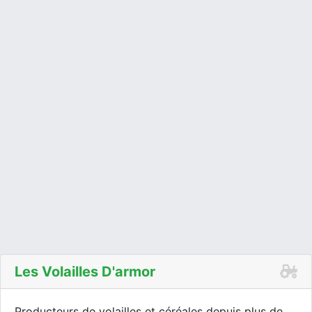
Les Volailles D'armor
Producteurs de volailles et céréales depuis plus de