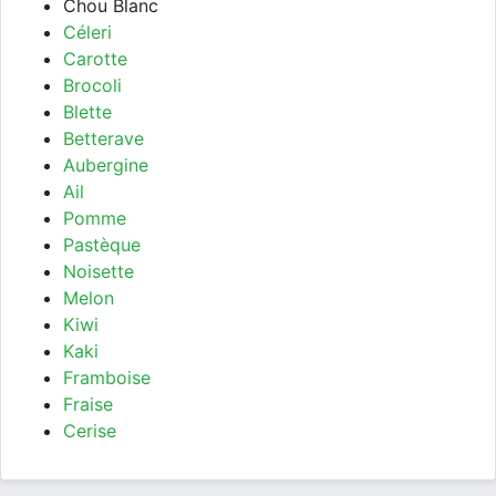
Chou Blanc
Céleri
Carotte
Brocoli
Blette
Betterave
Aubergine
Ail
Pomme
Pastèque
Noisette
Melon
Kiwi
Kaki
Framboise
Fraise
Cerise