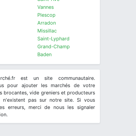
Vannes
Plescop
Arradon
Missillac
Saint-Lyphard
Grand-Champ
Baden
arché.fr est un site communautaire.
ous pour ajouter les marchés de votre
 brocantes, vide greniers et producteurs
s n'existent pas sur notre site. Si vous
es erreurs, merci de nous les signaler
ion.