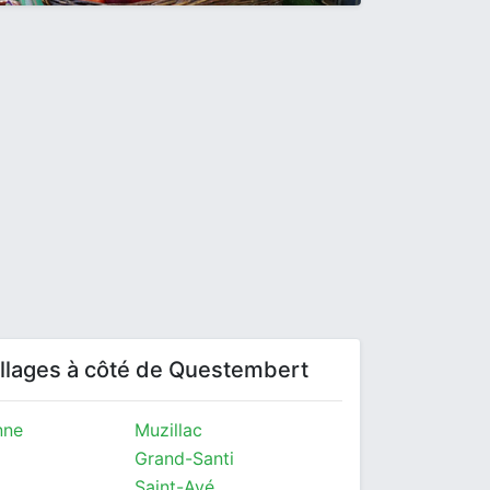
villages à côté de Questembert
nne
Muzillac
Grand-Santi
Saint-Avé