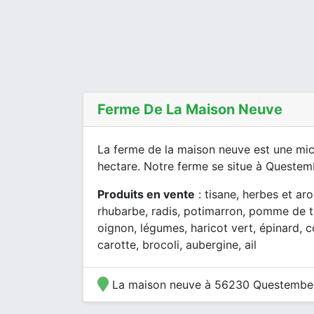
Ferme De La Maison Neuve
La ferme de la maison neuve est une mi
hectare. Notre ferme se situe à Questemb
Produits en vente
: tisane, herbes et aro
rhubarbe, radis, potimarron, pomme de te
oignon, légumes, haricot vert, épinard, 
carotte, brocoli, aubergine, ail
La maison neuve à 56230 Questembe