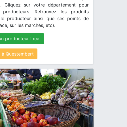
. Cliquez sur votre département pour
s producteurs. Retrouvez les produits
le producteur ainsi que ses points de
ace, sur les marchés, etc).
un producteur local
 à Questembert