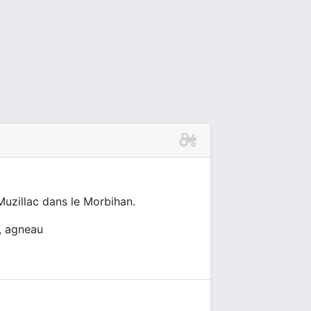
Muzillac dans le Morbihan.
s, agneau