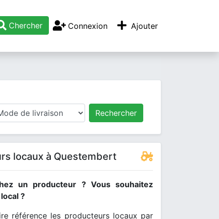
Chercher
Connexion
Ajouter
Rechercher
rs locaux à Questembert
hez un producteur ? Vous souhaitez
ocal ?
re référence les producteurs locaux par