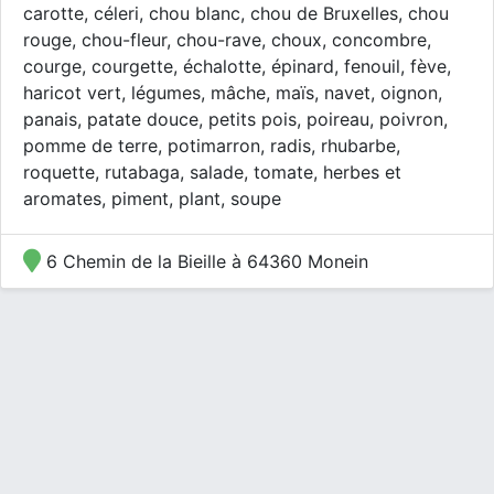
carotte, céleri, chou blanc, chou de Bruxelles, chou
rouge, chou-fleur, chou-rave, choux, concombre,
courge, courgette, échalotte, épinard, fenouil, fève,
haricot vert, légumes, mâche, maïs, navet, oignon,
panais, patate douce, petits pois, poireau, poivron,
pomme de terre, potimarron, radis, rhubarbe,
roquette, rutabaga, salade, tomate, herbes et
aromates, piment, plant, soupe
6 Chemin de la Bieille à 64360 Monein