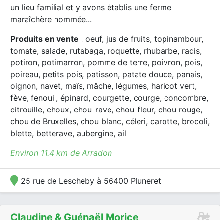
un lieu familial et y avons établis une ferme
maraîchère nommée...
Produits en vente
: oeuf, jus de fruits, topinambour,
tomate, salade, rutabaga, roquette, rhubarbe, radis,
potiron, potimarron, pomme de terre, poivron, pois,
poireau, petits pois, patisson, patate douce, panais,
oignon, navet, maïs, mâche, légumes, haricot vert,
fève, fenouil, épinard, courgette, courge, concombre,
citrouille, choux, chou-rave, chou-fleur, chou rouge,
chou de Bruxelles, chou blanc, céleri, carotte, brocoli,
blette, betterave, aubergine, ail
Environ 11.4 km de Arradon
25 rue de Lescheby à 56400 Pluneret
Claudine & Guénaël Morice