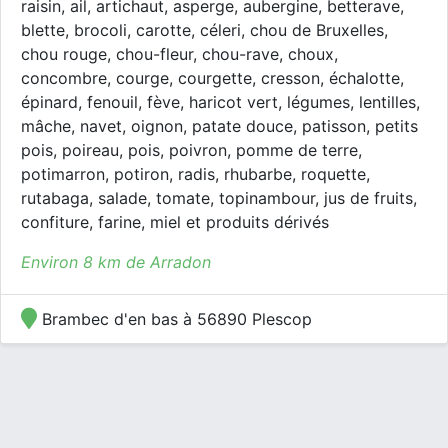
raisin, ail, artichaut, asperge, aubergine, betterave,
blette, brocoli, carotte, céleri, chou de Bruxelles,
chou rouge, chou-fleur, chou-rave, choux,
concombre, courge, courgette, cresson, échalotte,
épinard, fenouil, fève, haricot vert, légumes, lentilles,
mâche, navet, oignon, patate douce, patisson, petits
pois, poireau, pois, poivron, pomme de terre,
potimarron, potiron, radis, rhubarbe, roquette,
rutabaga, salade, tomate, topinambour, jus de fruits,
confiture, farine, miel et produits dérivés
Environ 8 km de Arradon
Brambec d'en bas à 56890 Plescop