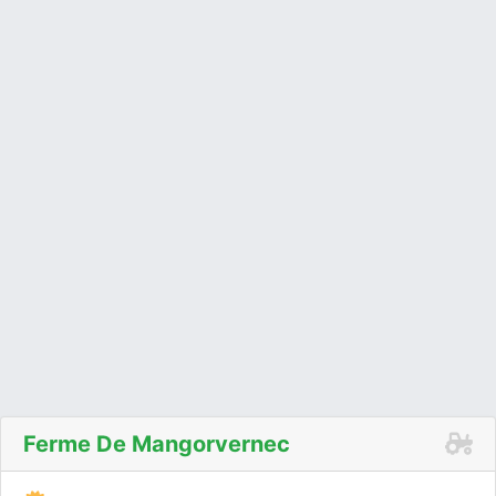
Ferme De Mangorvernec