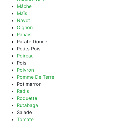
Mâche
Maïs
Navet
Oignon
Panais
Patate Douce
Petits Pois
Poireau
Pois
Poivron
Pomme De Terre
Potimarron
Radis
Roquette
Rutabaga
Salade
Tomate