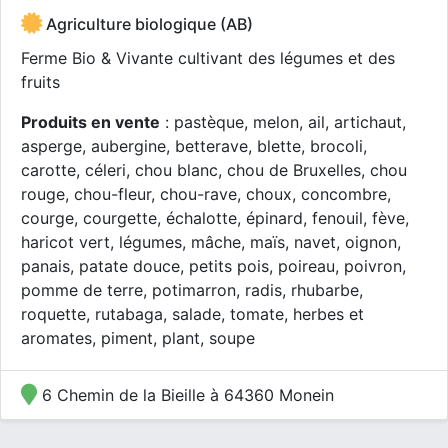
Agriculture biologique (AB)
Ferme Bio & Vivante cultivant des légumes et des
fruits
Produits en vente
: pastèque, melon, ail, artichaut,
asperge, aubergine, betterave, blette, brocoli,
carotte, céleri, chou blanc, chou de Bruxelles, chou
rouge, chou-fleur, chou-rave, choux, concombre,
courge, courgette, échalotte, épinard, fenouil, fève,
haricot vert, légumes, mâche, maïs, navet, oignon,
panais, patate douce, petits pois, poireau, poivron,
pomme de terre, potimarron, radis, rhubarbe,
roquette, rutabaga, salade, tomate, herbes et
aromates, piment, plant, soupe
6 Chemin de la Bieille à 64360 Monein