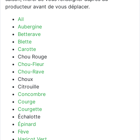
producteur avant de vous déplacer.
Ail
Aubergine
Betterave
Blette
Carotte
Chou Rouge
Chou-Fleur
Chou-Rave
Choux
Citrouille
Concombre
Courge
Courgette
Échalotte
Épinard
Fève
Haricot Vert