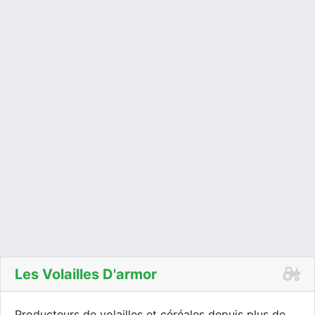
Les Volailles D'armor
Producteurs de volailles et céréales depuis plus de