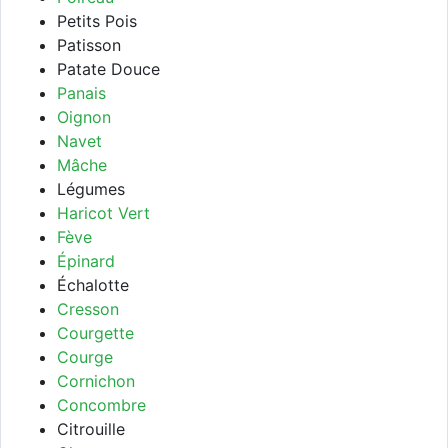
Petits Pois
Patisson
Patate Douce
Panais
Oignon
Navet
Mâche
Légumes
Haricot Vert
Fève
Épinard
Échalotte
Cresson
Courgette
Courge
Cornichon
Concombre
Citrouille