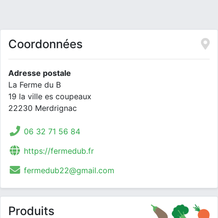
Coordonnées
Adresse postale
La Ferme du B
19 la ville es coupeaux
22230 Merdrignac
06 32 71 56 84
https://fermedub.fr
fermedub22@gmail.com
Produits