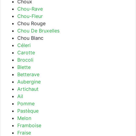
Choux
Chou-Rave
Chou-Fleur
Chou Rouge
Chou De Bruxelles
Chou Blanc
Céleri
Carotte
Brocoli
Blette
Betterave
Aubergine
Artichaut
Ail
Pomme
Pastèque
Melon
Framboise
Fraise