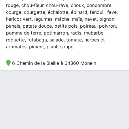
rouge, chou-fleur, chou-rave, choux, concombre,
courge, courgette, échalotte, épinard, fenouil, fève,
haricot vert, légumes, mâche, maïs, navet, oignon,
panais, patate douce, petits pois, poireau, poivron,
pomme de terre, potimarron, radis, rhubarbe,
roquette, rutabaga, salade, tomate, herbes et
aromates, piment, plant, soupe
6 Chemin de la Bieille à 64360 Monein