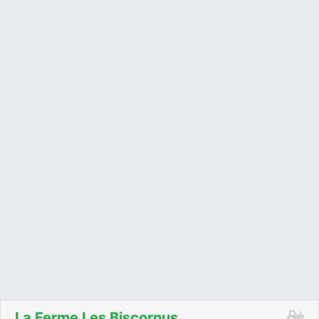
La Ferme Les Biscornus