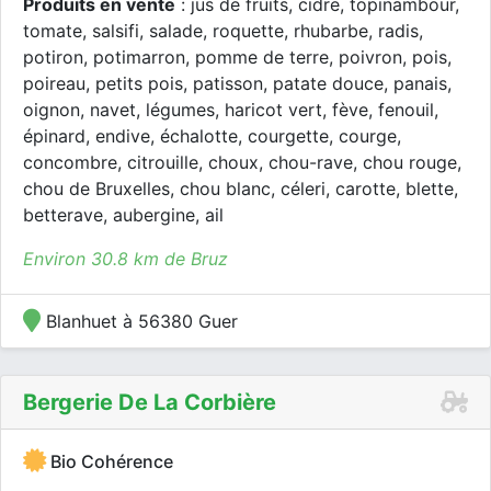
Produits en vente
: jus de fruits, cidre, topinambour,
tomate, salsifi, salade, roquette, rhubarbe, radis,
potiron, potimarron, pomme de terre, poivron, pois,
poireau, petits pois, patisson, patate douce, panais,
oignon, navet, légumes, haricot vert, fève, fenouil,
épinard, endive, échalotte, courgette, courge,
concombre, citrouille, choux, chou-rave, chou rouge,
chou de Bruxelles, chou blanc, céleri, carotte, blette,
betterave, aubergine, ail
Environ 30.8 km de Bruz
Blanhuet à 56380 Guer
Bergerie De La Corbière
Bio Cohérence