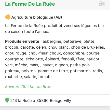
La Ferme De La Ruée
Agriculture biologique (AB)
La Ferme de la Ruée produit et vend ses légumes bio
de saison toute l'année.
Produits en vente
: aubergine, betterave, blette,
brocoli, carotte, céleri, chou blanc, chou de Bruxelles,
chou rouge, chou-fleur, choux, concombre, courge,
courgette, échalotte, épinard, fenouil, fève, haricot
vert, mâche, maïs, , navet, oignon, petits pois,
poireau, poivron, pomme de terre, potimarron, radis,
rhubarbe, salade, tomate
Environ 28.4 km de Bruz
213 la Ruée à 35360 Boisgervilly