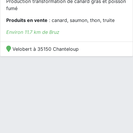
Production transformation de canard gras et poisson
fumé
Produits en vente
: canard, saumon, thon, truite
Environ 11.7 km de Bruz
Velobert à 35150 Chanteloup