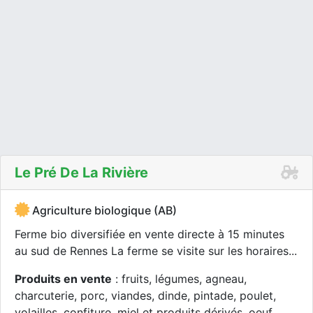
Le Pré De La Rivière
Agriculture biologique (AB)
Ferme bio diversifiée en vente directe à 15 minutes
au sud de Rennes La ferme se visite sur les horaires...
Produits en vente
: fruits, légumes, agneau,
charcuterie, porc, viandes, dinde, pintade, poulet,
volailles, confiture, miel et produits dérivés, oeuf,