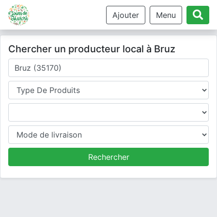
Ajouter
Menu
Chercher un producteur local à Bruz
Où cherchez-vous un producteur ?
Type de produits
Produits
Mode de livraison
Rechercher