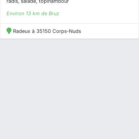
radis, salade, topinambour
Environ 13 km de Bruz
Radeux à 35150 Corps-Nuds