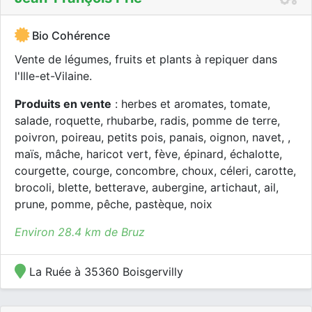
Bio Cohérence
Vente de légumes, fruits et plants à repiquer dans
l'Ille-et-Vilaine.
Produits en vente
: herbes et aromates, tomate,
salade, roquette, rhubarbe, radis, pomme de terre,
poivron, poireau, petits pois, panais, oignon, navet, ,
maïs, mâche, haricot vert, fève, épinard, échalotte,
courgette, courge, concombre, choux, céleri, carotte,
brocoli, blette, betterave, aubergine, artichaut, ail,
prune, pomme, pêche, pastèque, noix
Environ 28.4 km de Bruz
La Ruée à 35360 Boisgervilly