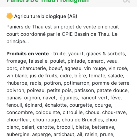
Agriculture biologique (AB)
Paniers de Thau est un projet de vente en circuit
court coordonné par le CPIE Bassin de Thau. Le
principe...
Produits en vente
: truite, yaourt, glaces & sorbets,
fromage, faisselle, poulet, pintade, canard, veau,
porc, charcuterie, boeuf, agneau, vin rouge, vin rosé,
vin blanc, jus de fruits, cidre, bière, tomate, salade,
rhubarbe, radis, potiron, potimarron, pomme de terre,
poivron, poireau, petits pois, patisson, patate douce,
panais, oignon, navet, légumes, haricot vert, fève,
fenouil, épinard, échalotte, courgette, courge,
concombre, coloquinte, citrouille, choux, chou-rave,
chou-fleur, chou rouge, chou de Bruxelles, chou
blanc, céleri, carotte, brocoli, blette, betterave,
aubergine, asperge, artichaut, ail, raisin, prune,