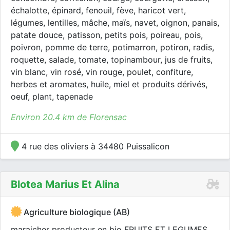
échalotte, épinard, fenouil, fève, haricot vert,
légumes, lentilles, mâche, maïs, navet, oignon, panais,
patate douce, patisson, petits pois, poireau, pois,
poivron, pomme de terre, potimarron, potiron, radis,
roquette, salade, tomate, topinambour, jus de fruits,
vin blanc, vin rosé, vin rouge, poulet, confiture,
herbes et aromates, huile, miel et produits dérivés,
oeuf, plant, tapenade
Environ 20.4 km de Florensac
4 rue des oliviers à 34480 Puissalicon
Blotea Marius Et Alina
Agriculture biologique (AB)
maraicher producteur en bio FRUITS ET LEGUMES