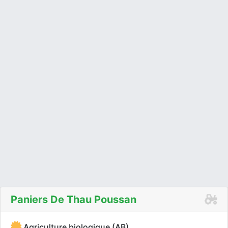
Paniers De Thau Poussan
Agriculture biologique (AB)