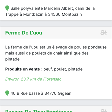
Salle polyvalente Marcelin Albert, cami de la
Trappe à Montbazin à 34560 Montbazin
Ferme De L'uou
La ferme de l'uou est un élevage de poules pondeuse
mais aussi de poulets de chair ainsi que des
pintade....
Produits en vente
: oeuf, poulet, pintade
Environ 23.7 km de Florensac
40 B Rue basse à 34770 Gigean
Paniers De Thau Frontignan