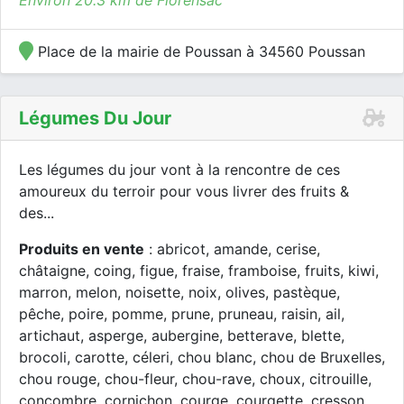
Environ 20.3 km de Florensac
Place de la mairie de Poussan à 34560 Poussan
Légumes Du Jour
Les légumes du jour vont à la rencontre de ces
amoureux du terroir pour vous livrer des fruits &
des...
Produits en vente
: abricot, amande, cerise,
châtaigne, coing, figue, fraise, framboise, fruits, kiwi,
marron, melon, noisette, noix, olives, pastèque,
pêche, poire, pomme, prune, pruneau, raisin, ail,
artichaut, asperge, aubergine, betterave, blette,
brocoli, carotte, céleri, chou blanc, chou de Bruxelles,
chou rouge, chou-fleur, chou-rave, choux, citrouille,
concombre, cornichon, courge, courgette, cresson,