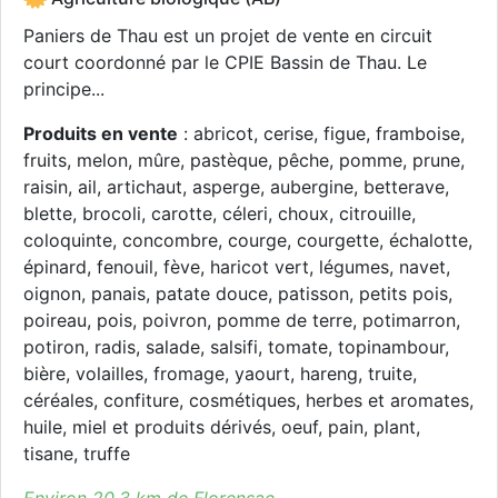
Paniers de Thau est un projet de vente en circuit
court coordonné par le CPIE Bassin de Thau. Le
principe...
Produits en vente
: abricot, cerise, figue, framboise,
fruits, melon, mûre, pastèque, pêche, pomme, prune,
raisin, ail, artichaut, asperge, aubergine, betterave,
blette, brocoli, carotte, céleri, choux, citrouille,
coloquinte, concombre, courge, courgette, échalotte,
épinard, fenouil, fève, haricot vert, légumes, navet,
oignon, panais, patate douce, patisson, petits pois,
poireau, pois, poivron, pomme de terre, potimarron,
potiron, radis, salade, salsifi, tomate, topinambour,
bière, volailles, fromage, yaourt, hareng, truite,
céréales, confiture, cosmétiques, herbes et aromates,
huile, miel et produits dérivés, oeuf, pain, plant,
tisane, truffe