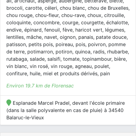
ail, artichaut, asperge, aubergine, betterave, blette,
brocoli, carotte, céleri, chou blanc, chou de Bruxelles,
chou rouge, chou-fleur, chou-rave, choux, citrouille,
coloquinte, concombre, courge, courgette, échalotte,
endive, épinard, fenouil, fève, haricot vert, légumes,
lentilles, mâche, navet, oignon, panais, patate douce,
patisson, petits pois, poireau, pois, poivron, pomme
de terre, potimarron, potiron, quinoa, radis, rhubarbe,
rutabaga, salade, salsifi, tomate, topinambour, bière,
vin blanc, vin rosé, vin rouge, agneau, poulet,
confiture, huile, miel et produits dérivés, pain
Environ 19.7 km de Florensac
Esplanade Marcel Pradel, devant l'école primaire
(dans la salle polyvalente en cas de pluie) à 34540
Balaruc-le-Vieux