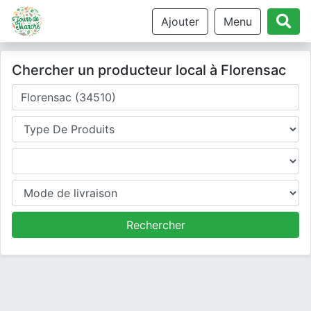
Ajouter
Menu
Chercher un producteur local à Florensac
Où cherchez-vous un producteur ?
Type de produits
Produits
Mode de livraison
Rechercher