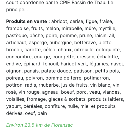
court coordonné par le CPIE Bassin de Thau. Le
principe...
Produits en vente
: abricot, cerise, figue, fraise,
framboise, fruits, melon, mirabelle, mûre, myrtille,
pastèque, pêche, poire, pomme, prune, raisin, ail,
artichaut, asperge, aubergine, betterave, blette,
brocoli, carotte, céleri, choux, citrouille, coloquinte,
concombre, courge, courgette, cresson, échalotte,
endive, épinard, fenouil, haricot vert, légumes, navet,
oignon, panais, patate douce, patisson, petits pois,
poireau, poivron, pomme de terre, potimarron,
potiron, radis, rhubarbe, jus de fruits, vin blanc, vin
rosé, vin rouge, agneau, boeuf, porc, veau, viandes,
volailles, fromage, glaces & sorbets, produits laitiers,
yaourt, céréales, confiture, huile, miel et produits
dérivés, oeuf, pain
Environ 23.5 km de Florensac