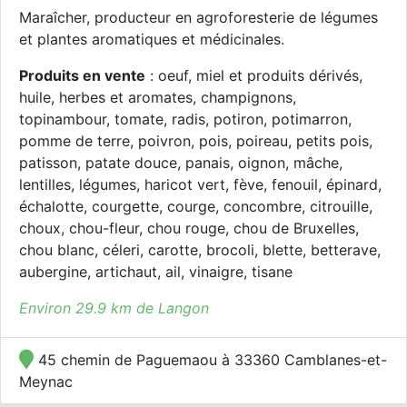
Maraîcher, producteur en agroforesterie de légumes
et plantes aromatiques et médicinales.
Produits en vente
: oeuf, miel et produits dérivés,
huile, herbes et aromates, champignons,
topinambour, tomate, radis, potiron, potimarron,
pomme de terre, poivron, pois, poireau, petits pois,
patisson, patate douce, panais, oignon, mâche,
lentilles, légumes, haricot vert, fève, fenouil, épinard,
échalotte, courgette, courge, concombre, citrouille,
choux, chou-fleur, chou rouge, chou de Bruxelles,
chou blanc, céleri, carotte, brocoli, blette, betterave,
aubergine, artichaut, ail, vinaigre, tisane
Environ 29.9 km de Langon
45 chemin de Paguemaou à 33360 Camblanes-et-
Meynac