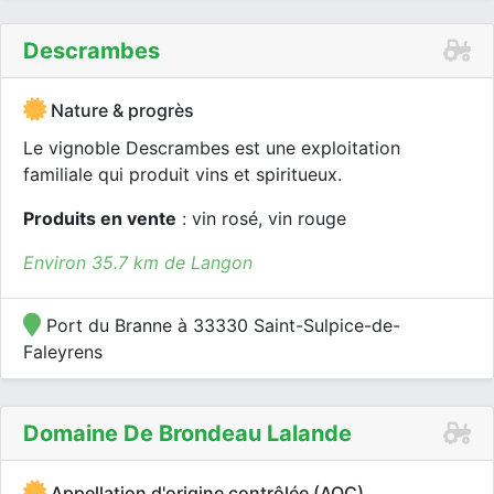
Descrambes
Nature & progrès
Le vignoble Descrambes est une exploitation
familiale qui produit vins et spiritueux.
Produits en vente
: vin rosé, vin rouge
Environ 35.7 km de Langon
Port du Branne à 33330 Saint-Sulpice-de-
Faleyrens
Domaine De Brondeau Lalande
Appellation d'origine contrôlée (AOC)