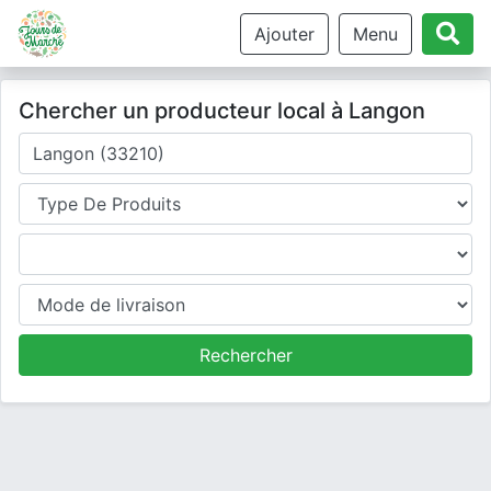
Ajouter
Menu
Chercher un producteur local à Langon
Où cherchez-vous un producteur ?
Type de produits
Produits
Mode de livraison
Rechercher