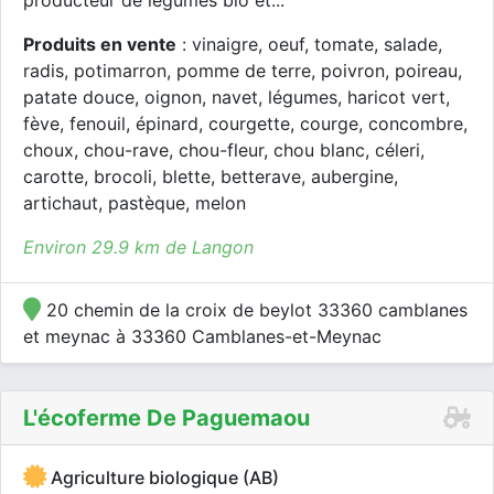
producteur de légumes bio et...
Produits en vente
: vinaigre, oeuf, tomate, salade,
radis, potimarron, pomme de terre, poivron, poireau,
patate douce, oignon, navet, légumes, haricot vert,
fève, fenouil, épinard, courgette, courge, concombre,
choux, chou-rave, chou-fleur, chou blanc, céleri,
carotte, brocoli, blette, betterave, aubergine,
artichaut, pastèque, melon
Environ 29.9 km de Langon
20 chemin de la croix de beylot 33360 camblanes
et meynac à 33360 Camblanes-et-Meynac
L'écoferme De Paguemaou
Agriculture biologique (AB)