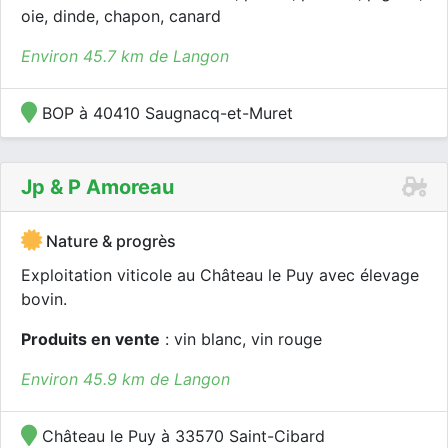
oie, dinde, chapon, canard
Environ 45.7 km de Langon
BOP à 40410 Saugnacq-et-Muret
Jp & P Amoreau
Nature & progrès
Exploitation viticole au Château le Puy avec élevage
bovin.
Produits en vente
: vin blanc, vin rouge
Environ 45.9 km de Langon
Château le Puy à 33570 Saint-Cibard