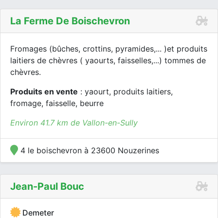
La Ferme De Boischevron
Fromages (bûches, crottins, pyramides,... )et produits
laitiers de chèvres ( yaourts, faisselles,...) tommes de
chèvres.
Produits en vente
: yaourt, produits laitiers,
fromage, faisselle, beurre
Environ 41.7 km de Vallon-en-Sully
4 le boischevron à 23600 Nouzerines
Jean-Paul Bouc
Demeter