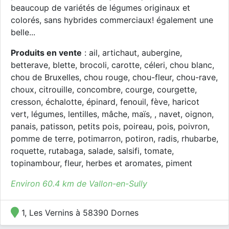
beaucoup de variétés de légumes originaux et
colorés, sans hybrides commerciaux! également une
belle...
Produits en vente
: ail, artichaut, aubergine,
betterave, blette, brocoli, carotte, céleri, chou blanc,
chou de Bruxelles, chou rouge, chou-fleur, chou-rave,
choux, citrouille, concombre, courge, courgette,
cresson, échalotte, épinard, fenouil, fève, haricot
vert, légumes, lentilles, mâche, maïs, , navet, oignon,
panais, patisson, petits pois, poireau, pois, poivron,
pomme de terre, potimarron, potiron, radis, rhubarbe,
roquette, rutabaga, salade, salsifi, tomate,
topinambour, fleur, herbes et aromates, piment
Environ 60.4 km de Vallon-en-Sully
1, Les Vernins à 58390 Dornes