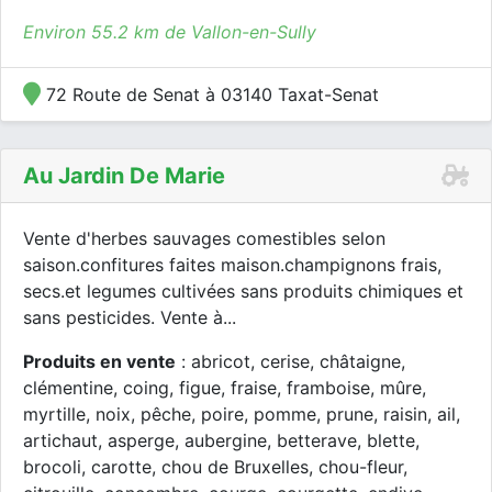
Environ 55.2 km de Vallon-en-Sully
72 Route de Senat à 03140 Taxat-Senat
Au Jardin De Marie
Vente d'herbes sauvages comestibles selon
saison.confitures faites maison.champignons frais,
secs.et legumes cultivées sans produits chimiques et
sans pesticides. Vente à...
Produits en vente
: abricot, cerise, châtaigne,
clémentine, coing, figue, fraise, framboise, mûre,
myrtille, noix, pêche, poire, pomme, prune, raisin, ail,
artichaut, asperge, aubergine, betterave, blette,
brocoli, carotte, chou de Bruxelles, chou-fleur,