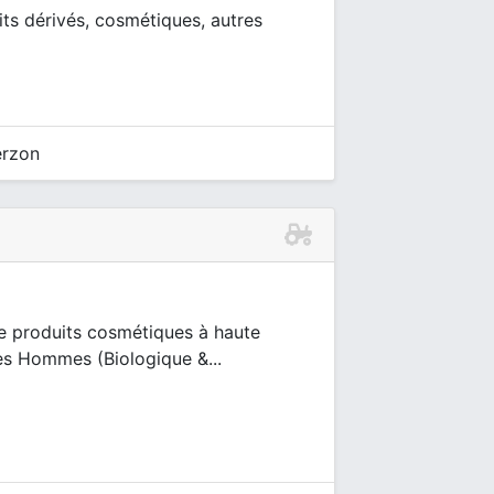
uits dérivés, cosmétiques, autres
erzon
e produits cosmétiques à haute
des Hommes (Biologique &...