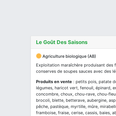
Le Goût Des Saisons
Agriculture biologique (AB)
Exploitation maraîchère produisant des f
conserves de soupes sauces avec des lég
Produits en vente
: petits pois, patate 
légumes, haricot vert, fenouil, épinard, 
concombre, choux, chou-rave, chou-fleur,
brocoli, blette, betterave, aubergine, asp
pêche, pastèque, myrtille, mûre, mirabelle,
framboise, fraise, cerise, cassis, baies, 