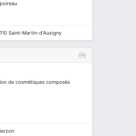
 poireau
110 Saint-Martin-d'Auxigny
ction de cosmétiques composés
ierzon