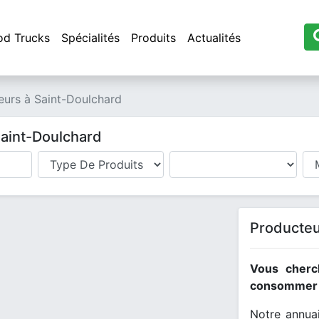
od Trucks
Spécialités
Produits
Actualités
eurs à Saint-Doulchard
Saint-Doulchard
Producteu
Vous cherc
consommer l
Notre annuai