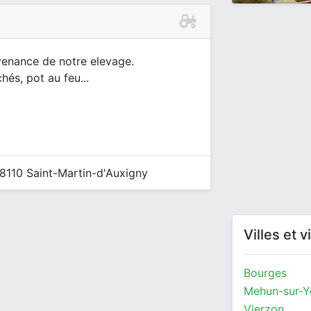
venance de notre elevage.
és, pot au feu...
8110 Saint-Martin-d'Auxigny
Villes et 
Bourges
Mehun-sur-Y
Vierzon