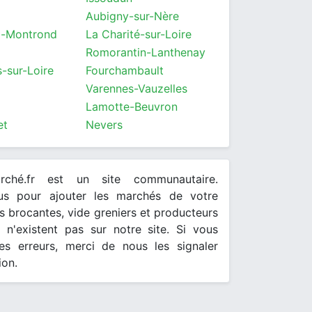
Aubigny-sur-Nère
d-Montrond
La Charité-sur-Loire
Romorantin-Lanthenay
-sur-Loire
Fourchambault
Varennes-Vauzelles
Lamotte-Beuvron
et
Nevers
arché.fr est un site communautaire.
ous pour ajouter les marchés de votre
 brocantes, vide greniers et producteurs
s n'existent pas sur notre site. Si vous
es erreurs, merci de nous les signaler
ion.