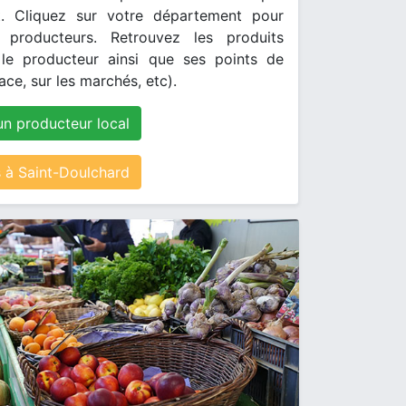
. Cliquez sur votre département pour
s producteurs. Retrouvez les produits
le producteur ainsi que ses points de
ace, sur les marchés, etc).
un producteur local
à Saint-Doulchard