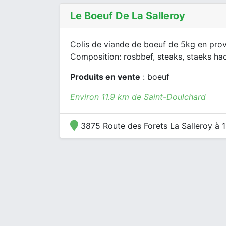
Le Boeuf De La Salleroy
Colis de viande de boeuf de 5kg en pro
Composition: rosbbef, steaks, staeks hach
Produits en vente
: boeuf
Environ 11.9 km de Saint-Doulchard
3875 Route des Forets La Salleroy à 1