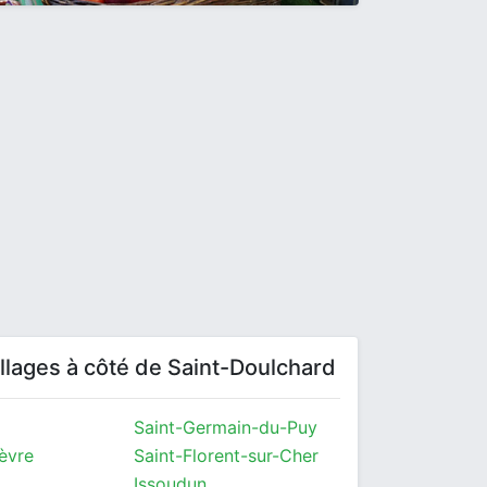
villages à côté de Saint-Doulchard
Saint-Germain-du-Puy
èvre
Saint-Florent-sur-Cher
Issoudun