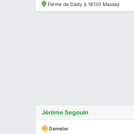
Ferme de Dady à 18120 Massay
Jéröme Segouin
Demeter