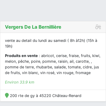
Vergers De La Bernillière
vente au detail du lundi au samedi ( 8h à12h) (15h à
19h)
Produits en vente
: abricot, cerise, fraise, fruits, kiwi,
melon, pêche, poire, pomme, raisin, ail, carotte, ,
pomme de terre, rhubarbe, salade, tomate, cidre, jus
de fruits, vin blanc, vin rosé, vin rouge, fromage
Environ 33.9 km
200 rte de gy à 45220 Château-Renard