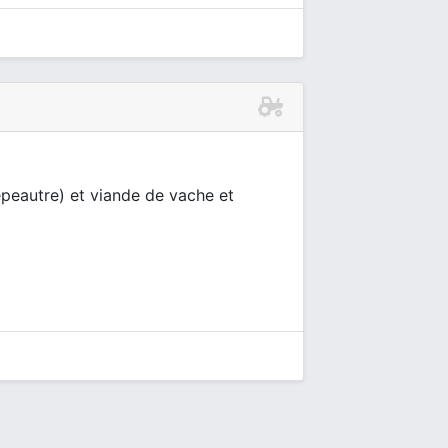
 épeautre) et viande de vache et