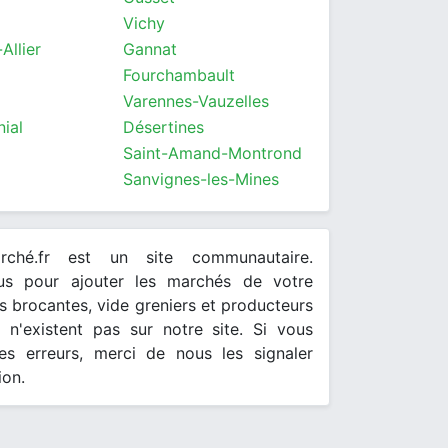
Vichy
Allier
Gannat
Fourchambault
Varennes-Vauzelles
ial
Désertines
Saint-Amand-Montrond
Sanvignes-les-Mines
arché.fr est un site communautaire.
ous pour ajouter les marchés de votre
 brocantes, vide greniers et producteurs
s n'existent pas sur notre site. Si vous
es erreurs, merci de nous les signaler
ion.